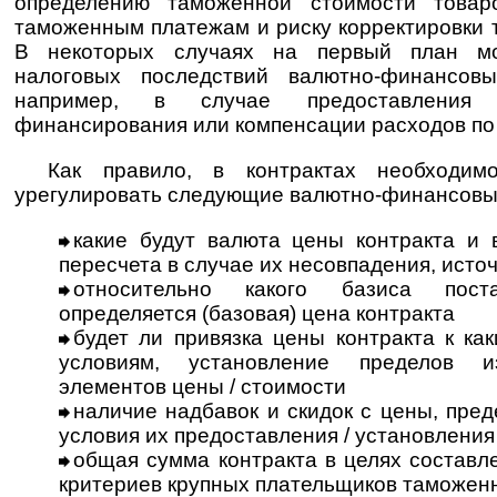
определению таможенной стоимости товаро
таможенным платежам и риску корректировки 
В некоторых случаях на первый план м
налоговых последствий валютно-финансовы
например, в случае предоставления 
финансирования или компенсации расходов по 
Как правило, в контрактах необходим
урегулировать следующие валютно-финансовые
какие будут валюта цены контракта и 
пересчета в случае их несовпадения, исто
относительно какого базиса пос
определяется (базовая) цена контракта
будет ли привязка цены контракта к ка
условиям, установление пределов и
элементов цены / стоимости
наличие надбавок и скидок с цены, пред
условия их предоставления / установления
общая сумма контракта в целях составл
критериев крупных плательщиков таможен