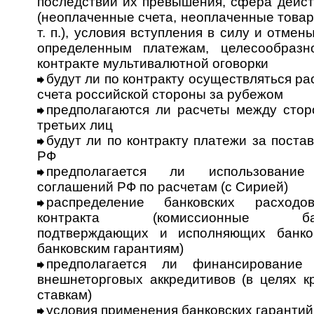
последствий их превышения, сфера дейст
(неоплаченные счета, неоплаченные това
т. п.), условия вступления в силу и отме
определенным платежам, целесообразн
контракте мультивалютной оговорки
будут ли по контракту осуществляться ра
счета российской стороны за рубежом
предполагаются ли расчеты между стор
третьих лиц
будут ли по контракту платежи за постав
РФ
предполагается ли использование 
соглашений РФ по расчетам (с Сирией)
распределение банковских расход
контракта (комиссионные банков
подтверждающих и исполняющих банко
банковским гарантиям)
предполагается ли финансирование
внешнеторговых аккредитивов (в целях к
ставкам)
условия применения банковских гарантий