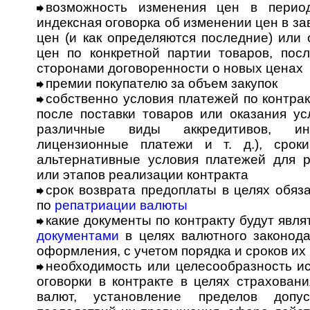
возможность изменения цен в период
индексная оговорка об изменении цен в з
цен (и как определяются последние) или
цен по конкретной партии товаров, пос
сторонами договоренности о новых ценах
премии покупателю за объем закупок
собственно условия платежей по контрак
после поставки товаров или оказания ус
различные виды аккредитивов, ин
лицензионные платежи и т. д.), срок
альтернативные условия платежей для р
или этапов реализации контракта
срок возврата предоплаты в целях обяз
по
репатриации валюты
какие документы по контракту будут явл
документами
в целях валютного законода
оформления, с учетом порядка и сроков их
необходимость или целесообразность и
оговорки в контракте в целях страхован
валют, установление пределов допу