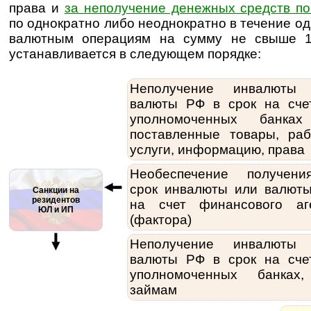
права и
за неполучение денежных средств п
по однократно либо неоднократно в течение о
валютным операциям на сумму не свыше 1
устанавливается в следующем порядке:
Неполучение инвалюты
валюты РФ в срок на сче
уполномоченных банка
поставленные товары, раб
услуги, информацию, права
Необеспечение получен
срок инвалюты или валют
Санкции на
резидентов
на счет финансового аг
ЮЛ и ИП
(фактора)
Неполучение инвалюты
валюты РФ в срок на сче
уполномоченных банках
займам