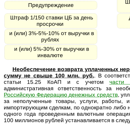
Шт
Предупреждение
Штраф 1/150 ставки ЦБ за день
просрочки
и (или) 3%-5%-10% от выручки в
рублях
и (или) 5%-30% от выручки в
инвалюте
Необеспечение возврата уплаченных нер
сумму не свыше 100 млн. руб.
. В соответс
статьи 15.25 КоАП и с учетом
части 
административная ответственность за нео
Российскую Федерацию денежных средств
, уп
за неполученные товары, услуги, работы, 
импортирующим сделкам, по однократно либо 
одного года проведенным валютным операци
100 миллионов рублей устанавливается в след