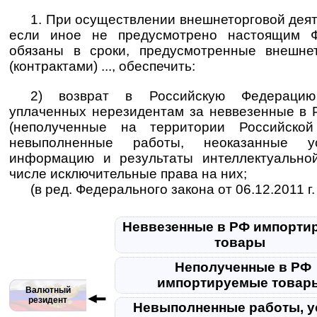
1. При осуществлении внешнеторговой деяте
если иное не предусмотрено настоящим Ф
обязаны в сроки, предусмотренные внешне
(контрактами) ..., обеспечить:
2) возврат в Российскую Федерацию
уплаченных нерезидентам за неввезенные в
(неполученные на территории Российской
невыполненные работы, неоказанные ус
информацию и результаты интеллектуальной
числе исключительные права на них;
(в ред. Федерального закона от 06.12.2011 г
Неввезенные в РФ импорти
товары
Неполученные в РФ
импортируемые това
Валютный
резидент
Невыполненные работы, у