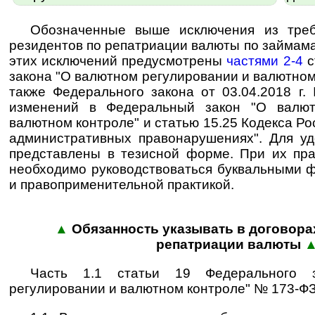
Обозначенные выше исключения из треб
резидентов по репатриации валюты по займам
этих исключений предусмотрены
частями 2-4
с
закона "О валютном регулировании и валютном
также Федерального закона от 03.04.2018 г
изменений в Федеральный закон "О валют
валютном контроле" и статью 15.25 Кодекса Р
административных правонарушениях". Для у
представлены в тезисной форме. При их пр
необходимо руководствоваться бук­валь­ны­ми фо
и правоприменительной практикой.
▲
Обязанность указывать в договора
репатриации валюты
Часть 1.1 статьи 19 Федерального 
регулировании и валютном контроле" № 173-ФЗ