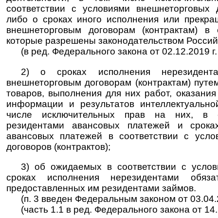
соответствии с условиями внешнеторговых д
либо о сроках иного исполнения или прекра
внешнеторговым договорам (контрактам) в 
которые разрешены законодательством Россий
(в ред. Федерального закона от 02.12.2019 г
2) о сроках исполнения нерезидента
внешнеторговым договорам (контрактам) путе
товаров, выполнения для них работ, оказания
информации и результатов интеллектуально
числе исключительных прав на них, в 
резидентами авансовых платежей и срока
авансовых платежей в соответствии с усло
договоров (контрактов);
3) об ожидаемых в соответствии с услов
сроках исполнения нерезидентами обяза
предоставленных им резидентами займов.
(п. 3 введен Федеральным законом от 03.04.
(часть 1.1 в ред. Федерального закона от 14.