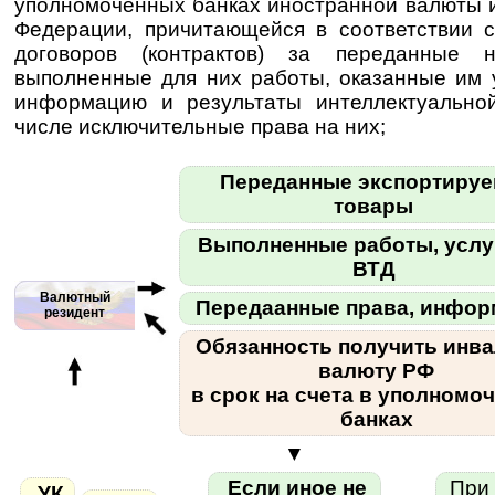
уполномоченных банках иностранной валюты 
Федерации, причитающейся в соответствии 
договоров (контрактов) за переданные н
выполненные для них работы, оказанные им 
информацию и результаты интеллектуальной
числе исключительные права на них;
Переданные экспортиру
товары
Выполненные работы, услу
ВТД
Валютный
Передаанные права, инфо
резидент
Обязанность получить инва
валюту РФ
в срок на счета в уполномо
банках
▼
Если иное не
При 
УК