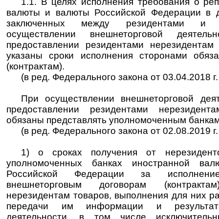
1.1. В целях исполнения требования о ре
валюты и валюты Российской Федерации в до
заключенных между резидентами и 
осуществлении внешнеторговой деятел
предоставлении резидентами нерезидентам
указаны сроки исполнения сторонами обяза
(контрактам).
(в ред. Федерального закона от 03.04.2018 г
При осуществлении внешнеторговой деят
предоставлении резидентами нерезидент
обязаны представлять уполномоченным банка
(в ред. Федерального закона от 02.08.2019 г
1) о сроках получения от нерезиден
уполномоченных банках иностранной ва
Российской Федерации за исполнени
внешнеторговым договорам (контракт
нерезидентам товаров, выполнения для них раб
передачи им информации и результато
деятельности, в том числе исключител