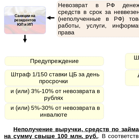
Невозврат в РФ денеж
средств в срок за неввезе
Санкции на
(неполученные в РФ) тов
резидентов
ЮЛ и ИП
работы, услуги, информа
права
Шт
Предупреждение
Штраф 1/150 ставки ЦБ за день
просрочки
и (или) 3%-10% от невозврата в
рублях
и (или) 5%-30% от невозврата в
инвалюте
Неполучение выручки, средств по займа
на сумму свыше 100 млн. руб.
. В соответст