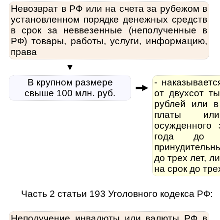
Невозврат в РФ или на счета за рубежом в
установленном порядке денежных средств
в срок за неввезенные (неполученные в
РФ) товары, работы, услуги, информацию,
права
▼
В крупном размере
- наказывает
свыше 100 млн. руб.
от двухсот ты
рублей или в
платы ил
осужденного 
года до 
принудительн
до трех лет, 
на срок до тре
Часть 2 статьи 193 Уголовного кодекса РФ:
Неполучение инвалюты или валюты РФ в