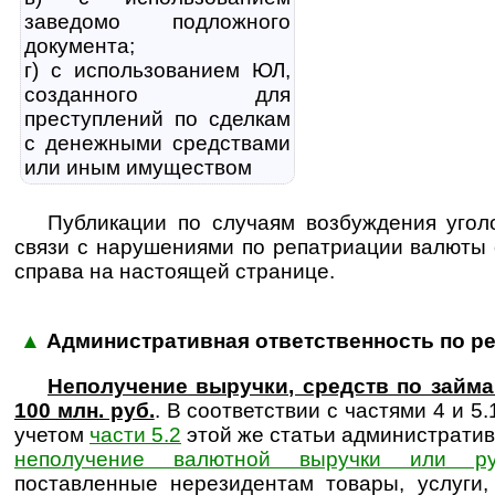
заведомо под­лож­но­го
документа;
г) с использованием ЮЛ,
созданного для
преступлений по сделкам
с денежными средствами
или иным имуществом
Публикации по случаям возбуждения угол
связи с нарушениями по репатриации валюты 
справа на настоящей странице.
▲
Административная ответственность по р
Неполучение выручки, средств по займ
100 млн. руб.
. В соответствии с частями 4 и 5.
учетом
части 5.2
этой же статьи администрати
неполучение валютной выручки или ру
поставленные нерезидентам товары, услуги