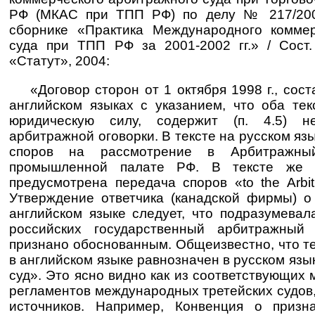
РФ (МКАС при ТПП РФ) по делу № 217/200
сборнике «Практика Международного коммер
суда при ТПП РФ за 2001-2002 гг.» / Сост. 
«Статут», 2004:
«Договор сторон от 1 октября 1998 г., сос
английском языках с указанием, что оба те
юридическую силу, содержит (п. 4.5) н
арбитражной оговорки. В тексте на русском яз
споров на рассмотрение в Арбитражны
промышленной палате РФ. В тексте же 
предусмотрена передача споров «to the Arbitr
Утверждение ответчика (канадской фирмы) о 
английском языке следует, что подразумевал
российских государственный арбитражный
признано обоснованным. Общеизвестно, что тер
в английском языке равнозначен в русском язы
суд». Это ясно видно как из соответствующих
регламентов международных третейских судов,
источников. Например, Конвенция о приз