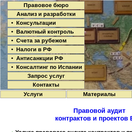
Правовое бюро
Анализ и разработки
• Консультации
• Валютный контроль
• Счета за рубежом
• Налоги в РФ
• Антисанкции РФ
• Консалтинг по Испании
Запрос услуг
Контакты
Услуги
Материалы
Правовой аудит
контрактов и проектов