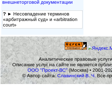
внешне­тор­го­вой документации
?
► Несовпадение терминов
«арбитражный суд» и «arbitration
court»
Аналитические правовые услуг
Описание услуг на сайте не является публ
ООО "Проект-ВС"
(Москва) • 2001-20
© Автор сайта:
Славинский В. Ч.
Все пр