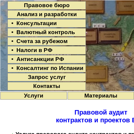
Правовое бюро
Анализ и разработки
• Консультации
• Валютный контроль
• Счета за рубежом
• Налоги в РФ
• Антисанкции РФ
• Консалтинг по Испании
Запрос услуг
Контакты
Услуги
Материалы
Правовой аудит
контрактов и проектов