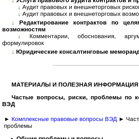
↓
Услуга правового аудита контрактов и 
↓
Аудит правовых и внешнеторговых риско
↓
Аудит правовых и внешнеторговых возмо
↓
Редактирование контрактов по целя
возможностям
↓
Комментарии, обоснования, арг
формулировок
↓
Юридические консалтинговые меморанд
МАТЕРИАЛЫ И ПОЛЕЗНАЯ ИНФОРМАЦИЯ
Частые вопросы, рис­ки, проблемы по к
ВЭД
►
Комплексные правовые вопросы ВЭД
► Част
проблемы
Общие проблемы и вопросы