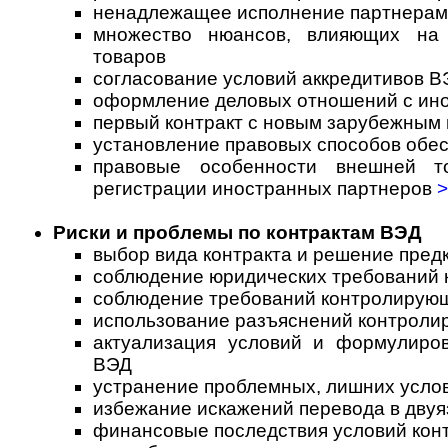
ненадлежащее исполнение партнерами
множество нюансов, влияющих на 
товаров
согласование условий аккредитивов В
оформление деловых отношений с ин
первый контракт с новым зарубежным
установление правовых способов обес
правовые особенности внешней т
регистрации иностранных партнеров
>
Риски и проблемы по контрактам ВЭД
выбор вида контракта и решение пред
соблюдение юридических требований к
соблюдение требований контролирую
использование разъяснений контроли
актуализация условий и формулиров
ВЭД
устранение проблемных, лишних услов
избежание искажений перевода в двуя
финансовые последствия условий кон