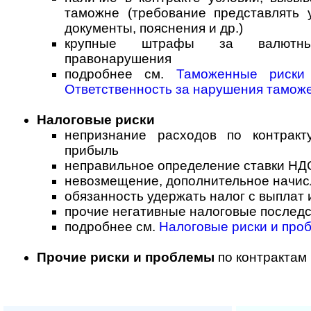
таможне (требование представлять 
документы, пояснения и др.)
крупные штрафы за валютн
правонарушения
подробнее см.
Таможенные риск
Ответственность за нарушения та­мо­ж
Налоговые риски
непризнание расходов по контрак
прибыль
неправильное определение ставки НД
невозмещение, дополнительное начи
обязанность удержать налог с выплат
прочие негативные налоговые последс
подробнее см.
Налоговые риски и про
Прочие риски и проблемы
по контрактам