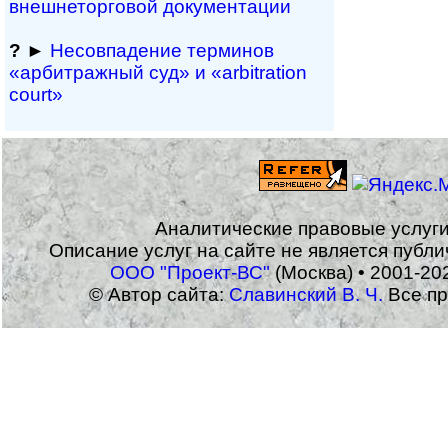
внешне­тор­го­вой документации
?
►
Несовпадение терминов
«арбитражный суд» и «arbitration
court»
Аналитические правовые услуг
Описание услуг на сайте не является публ
ООО "Проект-ВС"
(Москва) • 2001-20
© Автор сайта:
Славинский В. Ч.
Все пр