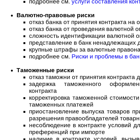
подробнее см.
услуги составления кон
Валютно-правовые риски
отказ банка от принятия контракта на
отказ банка от проведения валютной о
сложность идентификации валютной о
представление в банк ненадлежащих 
крупные штрафы за валютные правон
подробнее см.
Риски и проблемы в ба
Таможенные риски
отказ таможни от принятия контракта
задержка таможенного оформлен
контракта
корректировка таможенной стоимости
таможенных платежей
приостановление выпуска товаров пр
разрешения правообладателей товарн
несоблюдение в контракте условий д
преференций при импорте
наличие в контракте условий, вызы