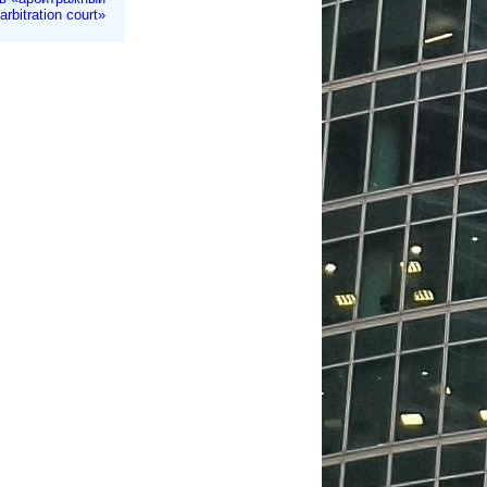
rbitration court»