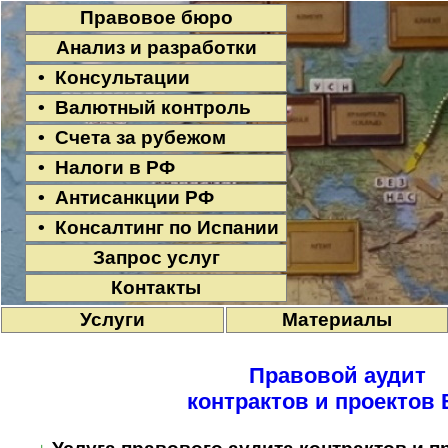
Правовое бюро
Анализ и разработки
• Консультации
• Валютный контроль
• Счета за рубежом
• Налоги в РФ
• Антисанкции РФ
• Консалтинг по Испании
Запрос услуг
Контакты
Услуги
Материалы
Правовой аудит
контрактов и проектов