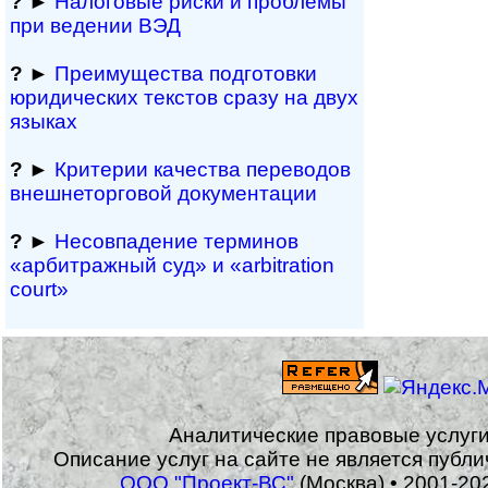
?
►
Налоговые риски и проблемы
при ведении ВЭД
?
►
Преимущества под­гото­вки
юри­ди­чес­ких тек­с­тов сразу на двух
языках
?
►
Критерии качества переводов
внешне­тор­го­вой документации
?
►
Несовпадение терминов
«арбитражный суд» и «arbitration
court»
Аналитические правовые услуг
Описание услуг на сайте не является публ
ООО "Проект-ВС"
(Москва) • 2001-20