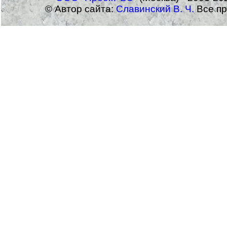
© Автор сайта:
Славинский В. Ч.
Все пр