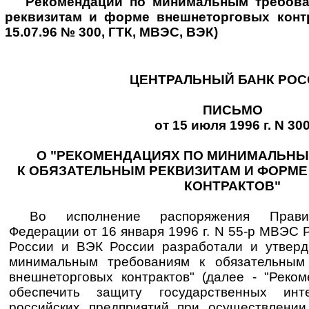
Рекомендации по минимальным требова
реквизитам и форме внешнеторговых конт
15.07.96 № 300, ГТК, МВЭС, ВЭК)
ЦЕНТРАЛЬНЫЙ БАНК РОС
ПИСЬМО
от 15 июля 1996 г. N 30
О "РЕКОМЕНДАЦИЯХ ПО МИНИМАЛЬН
К ОБЯЗАТЕЛЬНЫМ РЕКВИЗИТАМ И ФОРМ
КОНТРАКТОВ"
Во исполнение распоряжения Правит
Федерации от 16 января 1996 г. N 55-р МВЭС 
России и ВЭК России разработали и утверд
минимальным требованиям к обязательным
внешнеторговых контрактов" (далее - "Реком
обеспечить защиту государственных ин
российских предприятий при осуществлении