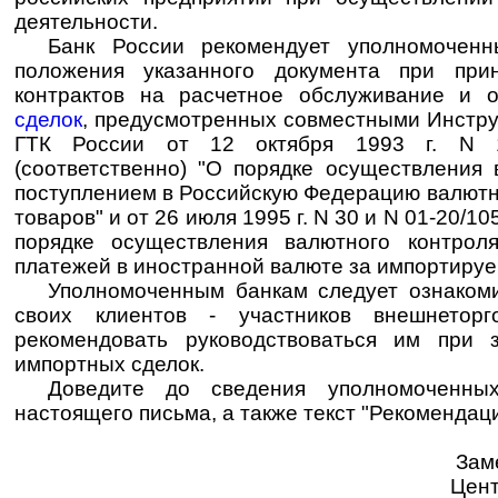
деятельности.
Банк России рекомендует уполномоченн
положения указанного документа при при
контрактов на расчетное обслуживание и
сделок
, предусмотренных совместными Инстру
ГТК России от 12 октября 1993 г. N 
(соответственно) "О порядке осуществления 
поступлением в Российскую Федерацию валютн
товаров" и от 26 июля 1995 г. N 30 и N 01-20/1
порядке осуществления валютного контрол
платежей в иностранной валюте за импортируе
Уполномоченным банкам следует ознакоми
своих клиентов - участников внешнеторг
рекомендовать руководствоваться им при з
импортных сделок.
Доведите до сведения уполномоченны
настоящего письма, а также текст "Рекомендаци
Зам
Цент