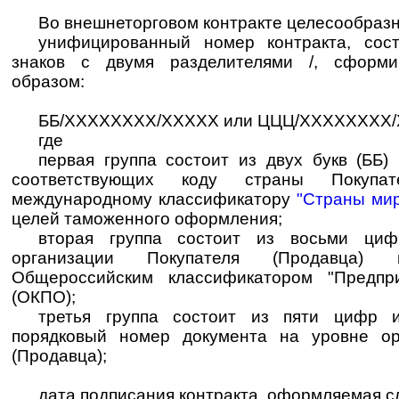
Во внешнеторговом контракте целесообразн
унифицированный номер контракта, сос
знаков с двумя разделителями /, сформ
образом:
ББ/XXXXXXXX/XXXXX или ЦЦЦ/XXXXXXXX/
где
первая группа состоит из двух букв (ББ)
соответствующих коду страны Покупа
международному классификатору
"Страны ми
целей таможенного оформления;
вторая группа состоит из восьми циф
организации Покупателя (Продавца)
Общероссийским классификатором "Предпр
(ОКПО);
третья группа состоит из пяти цифр и
порядковый номер документа на уровне ор
(Продавца);
дата подписания контракта, оформляемая 