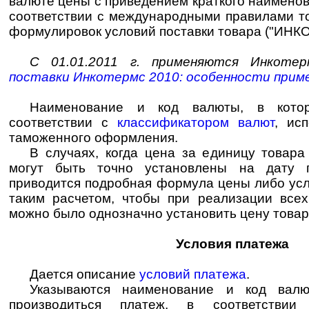
валюте цены с приведением краткого наименов
соответствии с международными правилами т
формулировок условий поставки товара ("ИНК
С 01.01.2011 г. применяются Инкотер
поставки Инкотермс 2010: особенности прим
Наименование и код валюты, в кото
соответствии с
классификатором валют
, ис
таможенного оформления.
В случаях, когда цена за единицу товара
могут быть точно установлены на дату п
приводится подробная формула цены либо усл
таким расчетом, чтобы при реализации все
можно было однозначно установить цену товара
Условия платежа
Дается описание
условий платежа
.
Указываются наименование и код валю
производиться платеж, в соответств