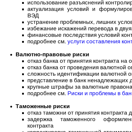
использование разъяснений контроли
актуализация условий и формулиров
ВЭД
устранение проблемных, лишних услов
избежание искажений перевода в двуя
финансовые последствия условий кон
подробнее см.
услуги составления кон
Валютно-правовые риски
отказ банка от принятия контракта на
отказ банка от проведения валютной о
сложность идентификации валютной о
представление в банк ненадлежащих 
крупные штрафы за валютные правон
подробнее см.
Риски и проблемы в ба
Таможенные риски
отказ таможни от принятия контракта
задержка таможенного оформлен
контракта