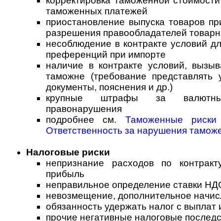
корректировка таможенной стоимости
таможенных платежей
приостановление выпуска товаров пр
разрешения правообладателей товарн
несоблюдение в контракте условий д
преференций при импорте
наличие в контракте условий, вызы
таможне (требование представлять 
документы, пояснения и др.)
крупные штрафы за валютн
правонарушения
подробнее см.
Таможенные риск
Ответственность за нарушения та­мо­ж
Налоговые риски
непризнание расходов по контрак
прибыль
неправильное определение ставки НД
невозмещение, дополнительное начи
обязанность удержать налог с выплат
прочие негативные налоговые последс