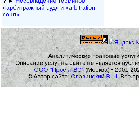
?
►
Несовпадение терминов
«арбитражный суд» и «arbitration
court»
Аналитические правовые услуг
Описание услуг на сайте не является публ
ООО "Проект-ВС"
(Москва) • 2001-20
© Автор сайта:
Славинский В. Ч.
Все пр