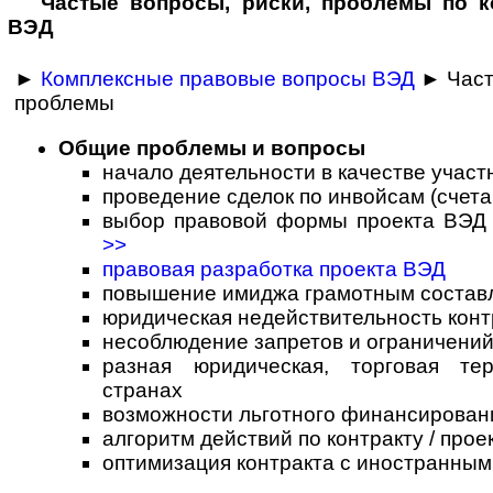
Частые вопросы, рис­ки, проблемы по к
ВЭД
►
Комплексные правовые вопросы ВЭД
► Част
проблемы
Общие проблемы и вопросы
начало деятельности в качестве учас
проведение сделок по инвойсам (счета
выбор правовой формы проекта ВЭД и
>>
правовая разработка проекта ВЭД
повышение имиджа грамотным состав
юридическая недействительность конт
несоблюдение запретов и ограничени
разная юридическая, торговая те
странах
возможности льготного финансировани
алгоритм действий по контракту / прое
оптимизация контракта с иностранны