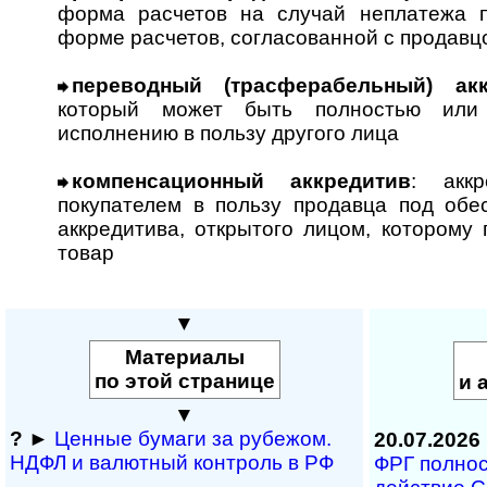
форма расчетов на случай неплатежа п
форме расчетов, согласованной с продавц
переводный (трасферабельный) акк
который может быть полностью или 
исполнению в пользу другого лица
компенсационный аккредитив
: аккр
покупателем в пользу продавца под обе
аккредитива, открытого лицом, которому
товар
▼
Материалы
по этой странице
и 
▼
?
►
Ценные бумаги за рубежом.
20.07.2026
НДФЛ и ва­лют­ный кон­т­роль в РФ
ФРГ полность