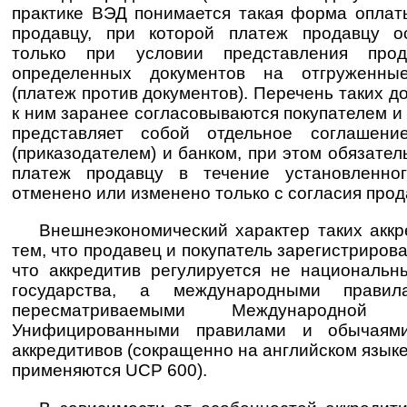
практике ВЭД понимается такая форма оплат
продавцу, при которой платеж продавцу о
только при условии представления про
определенных документов на отгруженны
(платеж против документов). Перечень таких д
к ним заранее согласовываются покупателем и
представляет собой отдельное соглашени
(приказодателем) и банком, при этом обязател
платеж продавцу в течение установленно
отменено или изменено только с согласия про
Внешнеэкономический характер таких аккр
тем, что продавец и покупатель зарегистриров
что аккредитив регулируется не национальн
государства, а международными правил
пересматриваемыми Международной 
Унифицированными правилами и обычаям
аккредитивов (сокращенно на английском языке 
применяются UCP 600).