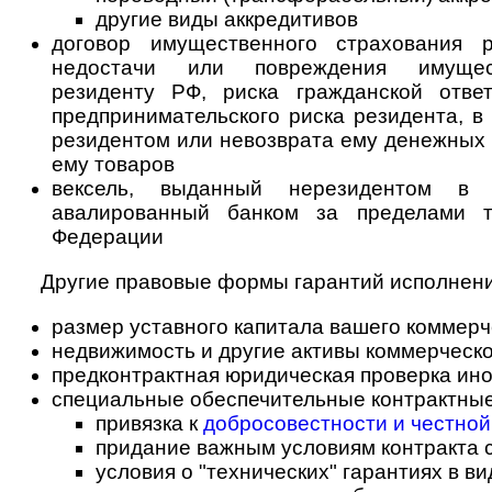
другие виды аккредитивов
договор имущественного страхования р
недостачи или повреждения имущес
резиденту РФ, риска гражданской ответ
предпринимательского риска резидента, в
резидентом или невозврата ему денежных 
ему товаров
вексель, выданный нерезидентом в
авалированный банком за пределами т
Федерации
Другие правовые формы гарантий исполнени
размер уставного капитала вашего коммерч
недвижимость и другие активы коммерческо
предконтрактная юридическая проверка ин
специальные обеспечительные контрактные
привязка к
добросовестности и честной
придание важным условиям контракта 
условия о "технических" гарантиях в вид