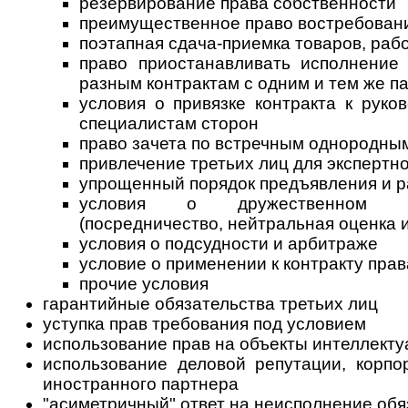
резервирование права собственности
преимущественное право востребовани
поэтапная сдача-приемка товаров, рабо
право приостанавливать исполнение 
разным контрактам с одним и тем же п
условия о привязке контракта к рук
специалистам сторон
право зачета по встречным однородны
привлечение третьих лиц для экспертн
упрощенный порядок предъявления и р
условия о дружественном р
(посредничество, нейтральная оценка и
условия о подсудности и арбитраже
условие о применении к контракту пра
прочие условия
гарантийные обязательства третьих лиц
уступка прав требования под условием
использование прав на объекты интеллект
использование деловой репутации, корпо
иностранного партнера
"асиметричный" ответ на неисполнение обя