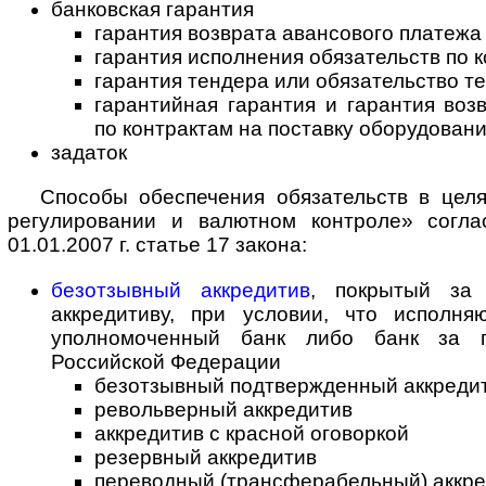
банковская гарантия
гарантия возврата авансового платежа
гарантия исполнения обязательств по к
гарантия тендера или обязательство т
гарантийная гарантия и гарантия во
по контрактам на поставку оборудован
задаток
Способы обеспечения обязательств в цел
регулировании и валютном контроле» согла
01.01.2007 г. статье 17 закона:
безотзывный аккредитив
, покрытый за 
аккредитиву, при условии, что исполн
уполномоченный банк либо банк за п
Российской Федерации
безотзывный подтвержденный аккреди
револьверный аккредитив
аккредитив с красной оговоркой
резервный аккредитив
переводный (трансферабельный) аккр