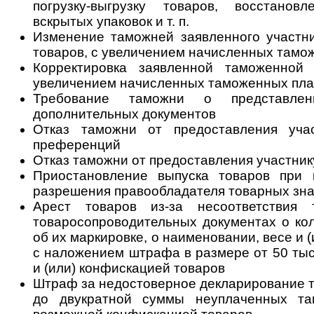
погрузку-выгрузку товаров, восстанов
вскрытых упаковок и т. п.
Изменение таможней заявленного участ
товаров, с увеличением начисленных тамо
Корректировка заявленной таможенной 
увеличением начисленных таможенных пл
Требование таможни о представле
дополнительных документов
Отказ таможни от предоставления уч
преференций
Отказ таможни от предоставления участник
Приостановление выпуска товаров при
разрешения правообладателя товарных зна
Арест товаров из-за несоответствия
товаросопроводительных документах о кол
об их маркировке, о наименовании, весе и (
с наложением штрафа в размере от 50 тыс
и (или) конфискацией товаров
Штраф за недостоверное декларирование то
до двукратной суммы неуплаченных т