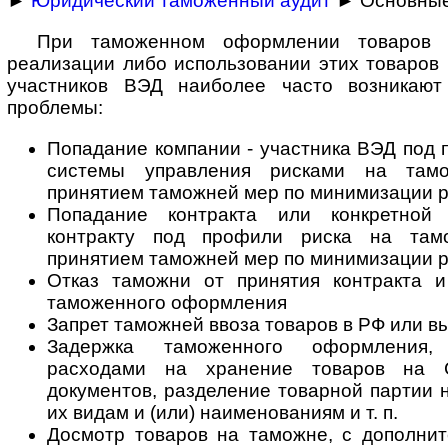
►
Юридический таможенный аудит
► Основные
При таможенном оформлении товаров 
реализации либо использовании этих товаров
участников ВЭД наиболее часто возникаю
проблемы:
Попадание компании - участника ВЭД под 
системы управления рисками на там
принятием таможней мер по минимизации р
Попадание контракта или конкретной
контракту под профили риска на там
принятием таможней мер по минимизации р
Отказ таможни от принятия контракта и
таможенного оформления
Запрет таможней ввоза товаров в РФ или в
Задержка таможенного оформления,
расходами на хранение товаров на 
документов, разделение товарной партии 
их видам и (или) наименованиям и т. п.
Досмотр товаров на таможне, с дополни