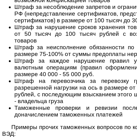
возможной конфискацией товаров
Штраф за несоблюдение запретов и огранич
РФ (непредставление сертификатов, пред
сертификатов) в размере от 100 тысяч до 3
Штраф за нарушение сроков хранения тов
от 50 тысяч до 100 тысяч рублей с во
товаров
Штраф за неисполнение обязанности по
размере 75-100% от суммы предоплаты не
Штраф за каждое нарушение правил у
валютным операциям (правил оформлени
размере 40 000 - 55 000 руб.
Штраф на перевозчика за перевозку 
разрешенной нагрузки на ось в размере от
рублей, с последующим взысканием этого 
- владельца груза
Таможенные проверки и ревизии посл
доначислением таможенных платежей
Примеры прочих таможенных вопросов по к
ВЭД: