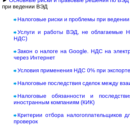
►
Основные риски и правовые решения по ВЭД
при ведении ВЭД
Налоговые риски и проблемы при ведени
Услуги и работы ВЭД, не облагаемые 
НДС)
Закон о налоге на Google. НДС на элек
через Интернет
Условия применения НДС 0% при экспорте
Налоговые последствия сделок между вз
Налоговые обязанности и последств
иностранным компаниям (КИК)
Критерии отбора налогоплательщиков д
проверок