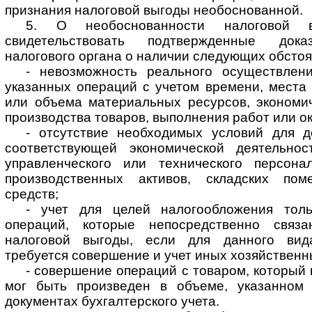
признания налоговой выгоды необоснованной.
5. О необоснованности налоговой 
свидетельствовать подтвержденные дока
налогового органа о наличии следующих обстоя
- невозможность реального осуществлен
указанных операций с учетом времени, места
или объема материальных ресурсов, экономи
производства товаров, выполнения работ или ок
- отсутствие необходимых условий для д
соответствующей экономической деятельнос
управленческого или технического персона
производственных активов, складских пом
средств;
- учет для целей налогообложения толь
операций, которые непосредственно связ
налоговой выгоды, если для данного вид
требуется совершение и учет иных хозяйственн
- совершение операций с товаром, который 
мог быть произведен в объеме, указанном 
документах бухгалтерского учета.