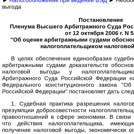
►
Налогообложение при ведении ВЭД
► Необос
выгода
Постановление
Пленума Высшего Арбитражного Суда Ро
от 12 октября 2006 г. N 
"Об оценке арбитражными судами обосно
налогоплательщиком налогово
В целях обеспечения единообразия судебн
арбитражными судами доказательств обоснов
налоговой выгоды у налогоплательщи
Арбитражного Суда Российской Федерации н
Федерального конституционного закона "Об
Российской Федерации" постановляет дать сле
1. Судебная практика разрешения налого
презумпции добросовестности налогоплательщ
правоотношений в сфере экономики. В связи 
что действия налогоплательщика, имеющи
получение налоговой выгоды, экономически о