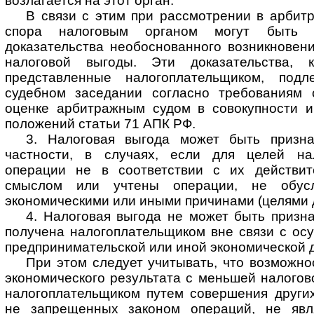
возлагается на этот орган.
В связи с этим при рассмотрении в арбит
спора налоговым органом могут быть 
доказательства необоснованного возникновен
налоговой выгоды. Эти доказательства, к
представленные налогоплательщиком, под
судебном заседании согласно требованиям
оценке арбитражным судом в совокупности и
положений статьи 71 АПК РФ.
3. Налоговая выгода может быть призна
частности, в случаях, если для целей на
операции не в соответствии с их действит
смыслом или учтены операции, не обус
экономическими или иными причинами (целями д
4. Налоговая выгода не может быть призн
получена налогоплательщиком вне связи с ос
предпринимательской или иной экономической 
При этом следует учитывать, что возможно
экономического результата с меньшей налогов
налогоплательщиком путем совершения други
не запрещенных законом операций, не явл