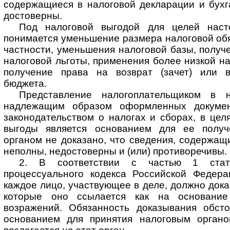
содержащиеся в налоговой декларации и бухга
достоверны.
Под налоговой выгодой для целей наст
понимается уменьшение размера налоговой обя
частности, уменьшения налоговой базы, получе
налоговой льготы, применения более низкой на
получение права на возврат (зачет) или 
бюджета.
Представление налогоплательщиком в 
надлежащим образом оформленных докумен
законодательством о налогах и сборах, в цел
выгоды является основанием для ее получ
органом не доказано, что сведения, содержащи
неполны, недостоверны и (или) противоречивы.
2. В соответствии с частью 1 стат
процессуального кодекса Российской Федер
каждое лицо, участвующее в деле, должно дока
которые оно ссылается как на основание
возражений. Обязанность доказывания обсто
основанием для принятия налоговым органо