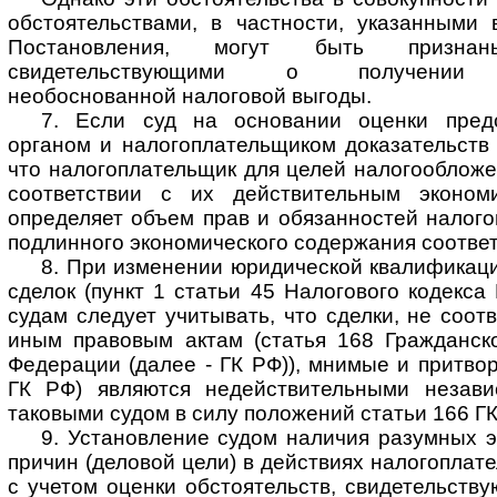
обстоятельствами, в частности, указанными 
Постановления, могут быть признаны
свидетельствующими о получении н
необоснованной налоговой выгоды.
7. Если суд на основании оценки пред
органом и налогоплательщиком доказательств 
что налогоплательщик для целей налогообложе
соответствии с их действительным эконом
определяет объем прав и обязанностей налого
подлинного экономического содержания соотве
8. При изменении юридической квалификац
сделок (пункт 1 статьи 45 Налогового кодекса
судам следует учитывать, что сделки, не соот
иным правовым актам (статья 168 Гражданско
Федерации (далее - ГК РФ)), мнимые и притвор
ГК РФ) являются недействительными незави
таковыми судом в силу положений статьи 166 ГК
9. Установление судом наличия разумных 
причин (деловой цели) в действиях налогоплат
с учетом оценки обстоятельств, свидетельств