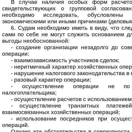
В случае наличия особых форм расчето
свидетельствующих о групповой согласован
необходимо исследовать, обусловлен
экономическими или иными причинами (деловым
6. Судам необходимо иметь в виду, что сл
сами по себе не могут служить основанием д
выгоды необоснованной:
- создание организации незадолго до сов
операции;
- взаимозависимость участников сделок;
- неритмичный характер хозяйственных опер
- нарушение налогового законодательства в
- разовый характер операции;
- осуществление операции не по
налогоплательщика;
- осуществление расчетов с использованием
- осуществление транзитных платеже
взаимосвязанных хозяйственных операций;
- использование посредников при осущес
операций.
Однако эти обстоятельства в совокупности