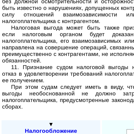
без должной осмотрительности и осторожно
быть известно о нарушениях, допущенных контр
силу отношений взаимозависимости ил
налогоплательщика с контрагентом.
Налоговая выгода может быть также при
если налоговым органом будет доказан
налогоплательщика, его взаимозависимых и
направлена на совершение операций, связанны
преимущественно с контрагентами, не исполн
обязанностей.
11. Признание судом налоговой выгоды 
отказ в удовлетворении требований налогопла
ее получением.
При этом судам следует иметь в виду, чт
выгоды необоснованной не должно затр
налогоплательщика, предусмотренные законод
сборах.
▼
Налогообложение