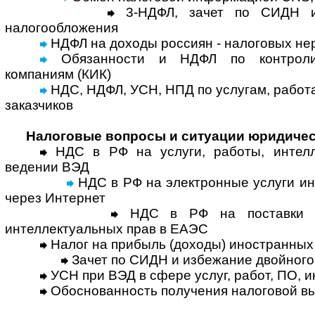
3-НДФЛ, зачет по СИДН и
налогообложения
НДФЛ на доходы россиян - налоговых не
Обязанности и НДФЛ по контроли
компаниям (КИК)
НДС, НДФЛ, УСН, НПД по услугам, работ
заказчиков
Налоговые вопросы и ситуации юридичес
НДС в РФ на услуги, работы, интелл
ведении ВЭД
НДС в РФ на электронные услуги и
через Интернет
НДС в РФ на поставки тов
интеллектуальных прав в ЕАЭС
Налог на прибыль (доходы) иностранных
Зачет по СИДН и избежание двойного
УСН при ВЭД в сфере услуг, работ, ПО, 
Обоснованность получения налоговой в