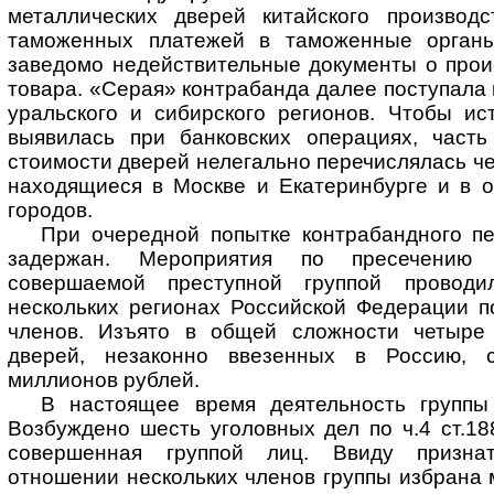
металлических дверей китайского производ
таможенных платежей в таможенные орган
заведомо недействительные документы о прои
товара. «Серая» контрабанда далее поступала 
уральского и сибирского регионов. Чтобы ис
выявилась при банковских операциях, част
стоимости дверей нелегально перечислялась ч
находящиеся в Москве и Екатеринбурге и в о
городов.
При очередной попытке контрабандного п
задержан. Мероприятия по пресечению 
совершаемой преступной группой проводи
нескольких регионах Российской Федерации п
членов. Изъято в общей сложности четыре 
дверей, незаконно ввезенных в Россию, 
миллионов рублей.
В настоящее время деятельность группы
Возбуждено шесть уголовных дел по ч.4 ст.18
совершенная группой лиц. Ввиду признат
отношении нескольких членов группы избрана 