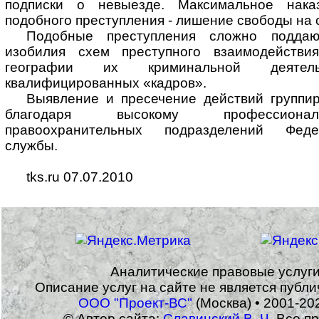
подписки о невыезде. Максимальное нака
подобного преступления - лишение свободы на с
Подобные преступления сложно поддаю
изобилия схем преступного взаимодействия
географии их криминальной деятельн
квалифицированных «кадров».
Выявление и пресечение действий группи
благодаря высокому профессионал
правоохранительных подразделений Фед
службы.
tks.ru 07.07.2010
Аналитические правовые услуг
Описание услуг на сайте не является публ
ООО "Проект-ВС"
(Москва) • 2001-20
© Автор сайта:
Славинский В. Ч.
Все пр