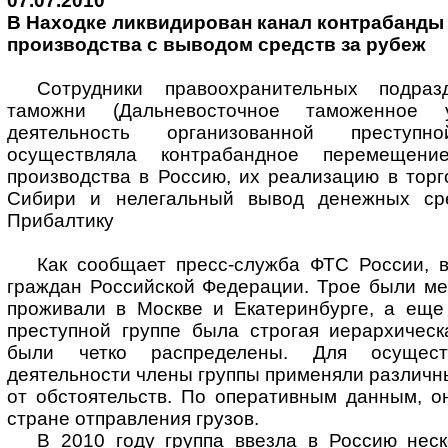
07.07.2010
В Находке ликвидирован канал контрабанды 
производства с выводом средств за рубеж
Сотрудники правоохранительных подраз
таможни (Дальневосточное таможенное у
деятельность организованной преступн
осуществляла контрабандное перемещение
производства в Россию, их реализацию в торг
Сибири и нелегальный вывод денежных ср
Прибалтику
Как сообщает пресс-служба ФТС России, в
граждан Российской Федерации. Трое были ме
проживали в Москве и Екатеринбурге, а еще 
преступной группе была строгая иерархическ
были четко распределены. Для осущест
деятельности члены группы применяли различн
от обстоятельств. По оперативным данным, о
стране отправления грузов.
В 2010 году группа ввезла в Россию неск