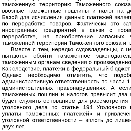
таможенную территорию Таможенного союза
ввозные таможенные пошлины и налог на до
Базой для исчисления данных платежей являе
по переработке товаров. Фактически это за
иностранных предприятий в связи с пров
переработке, на приобретение запасных 
таможенной территории Таможенного союза и т.
Вместе с тем, нередко судовладельцы, с ц
пытаются обойти таможенное законодател
таможенным органам сведения о произведенно
Как следствие, платежи в федеральный бюджет 
Однако необходимо отметить, что подоб
административную ответственность по части 1 
административных правонарушениях. А есл
таможенных пошлин и налогов превысит два 
будет служить основанием для рассмотрения 
уголовного дела по статье 194 Уголовного 
уплаты таможенных платежей» и привлече
уголовной ответственности – вплоть до лише
двух лет.