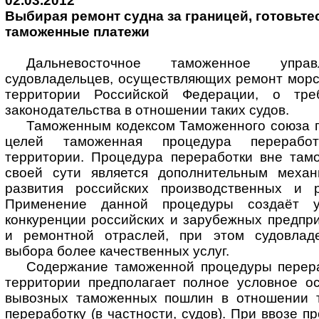
02.03.2012
Выбирая ремонт судна за границей, готовьте
таможенные платежи
Дальневосточное таможенное упра
судовладельцев, осуществляющих ремонт морс
территории Российской Федерации, о тре
законодательства в отношении таких судов.
Таможенным кодексом Таможенного союза п
целей таможенная процедура перерабо
территории. Процедура переработки вне там
своей сути является дополнительным механ
развития российских производственных и 
Применение данной процедуры создаёт у
конкуренции российских и зарубежных предпр
и ремонтной отраслей, при этом судовлад
выбора более качественных услуг.
Содержание таможенной процедуры перер
территории предполагает полное условное о
вывозных таможенных пошлин в отношении т
переработку (в частности, судов). При ввозе п