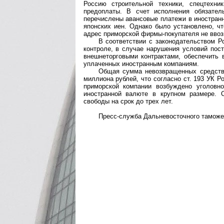
Россию строительной техники, спецтехн
предоплаты. В счет исполнения обязател
перечислены авансовые платежи в иностран
японских иен. Однако было установлено, ч
адрес приморской фирмы-покупателя не ввоз
В соответствии с законодательством 
контроле, в случае нарушения условий пос
внешнеторговыми контрактами, обеспечить 
уплаченных иностранным компаниям.
Общая сумма невозвращенных средств 
миллиона рублей, что согласно ст. 193 УК 
приморской компании возбуждено уголовн
иностранной валюте в крупном размере. 
свободы на срок до трех лет.
Пресс-служба Дальневосточного таможенн