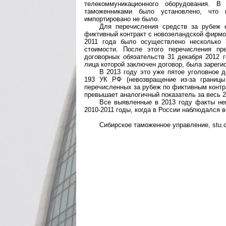
телекоммуникационного оборудования. В
таможенниками было установлено, что 
импортировано не было.
Для перечисления средств за рубеж 
фиктивный контракт с новозеландской фирмой
2011 года было осуществлено несколько 
стоимости. После этого перечисления пр
договорных обязательств 31 декабря 2012 
лица которой заключен договор, была зареги
В 2013 году это уже пятое уголовное 
193 УК РФ (невозвращение из-за границы
перечисленных за рубеж по фиктивным контра
превышает аналогичный показатель за весь 20
Все выявленные в 2013 году факты не
2010-2011 годы, когда в России наблюдался 
Сибирское таможенное управление, stu.c