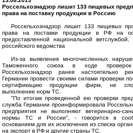
13.08.2013
Россельхознадзор лишит 133 пищевых предп
права на поставку продукции в Россию
Россельхознадзор лишит 133 пищевых пр
права на поставки продукции в РФ на ос
предоставленной национальной ветслужбой,
российского ведомства
Из-за выявления многочисленных наруш
Таможенного союза в ходе проверок 
Россельхознадзор ранее настоятельно ре
Германии провести своими силами проверки по
сертификацию продукции фирм, не спос
выполнение норм ТС.
"По итогам проведенной ею проверки пред
служба Германии проинформировала Россельхо
предприятия не выполняют ветеринарно-сан
нормы ТС и России", - говорится в сооб
основанием для их исключения из списка орга
на экспорт в РФ и другие страны ТС.