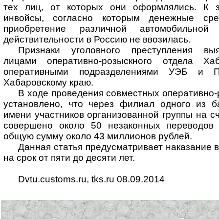
тех лиц, от которых они оформлялись. К з
инвойсы, согласно которым денежные ср
приобретение различной автомобильной
действительности в Россию не ввозилась.
Признаки уголовного преступления вы
лицами оперативно-розыскного отдела Ха
оперативными подразделениями УЭБ и
Хабаровскому краю.
В ходе проведения совместных оперативно
установлено, что через филиал одного из б
имени участников организованной группы на с
совершено около 50 незаконных переводов 
общую сумму около 43 миллионов рублей.
Данная статья предусматривает наказание 
на срок от пяти до десяти лет.
Dvtu.customs.ru, tks.ru 08.09.2014