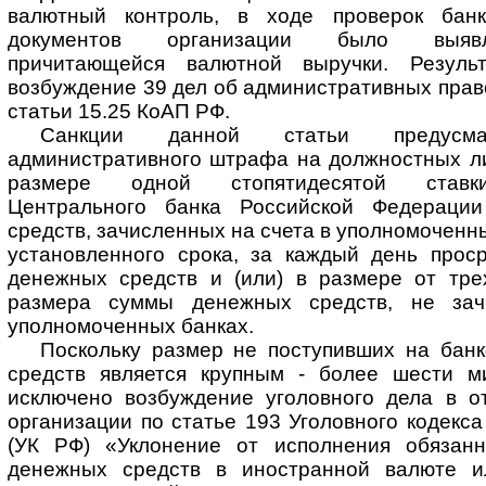
валютный контроль, в ходе проверок бан
документов организации было выявл
причитающейся валютной выручки. Резуль
возбуждение 39 дел об административных прав
статьи 15.25 КоАП РФ.
Санкции данной статьи предусма
административного штрафа на должностных ли
размере одной стопятидесятой ставк
Центрального банка Российской Федераци
средств, зачисленных на счета в уполномоченн
установленного срока, за каждый день проср
денежных средств и (или) в размере от тре
размера суммы денежных средств, не зач
уполномоченных банках.
Поскольку размер не поступивших на банк
средств является крупным - более шести м
исключено возбуждение уголовного дела в о
организации по статье 193 Уголовного кодекс
(УК РФ) «Уклонение от исполнения обязанн
денежных средств в иностранной валюте и