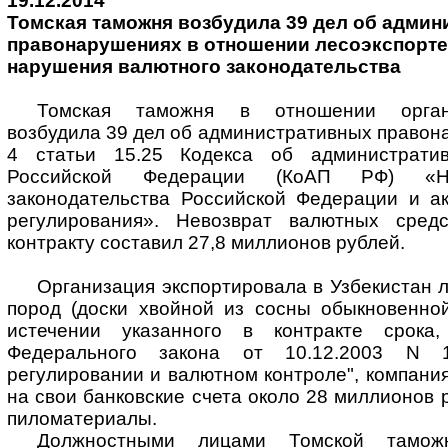
19.12.2014
Томская таможня возбудила 39 дел об адми
правонарушениях в отношении лесоэкспорте
нарушения валютного законодательства
Томская таможня в отношении организ
возбудила 39 дел об административных правона
4 статьи 15.25 Кодекса об администрати
Российской Федерации (КоАП РФ) «На
законодательства Российской Федерации и ак
регулирования». Невозврат валютных сред
контракту составил 27,8 миллионов рублей.
Организация экспортировала в Узбекистан
пород (доски хвойной из сосны обыкновенной
истечении указанного в контракте срока
Федерального закона от 10.12.2003 N 
регулировании и валютном контроле", компани
на свои банковские счета около 28 миллионов 
пиломатериалы.
Должностными лицами Томской тамож