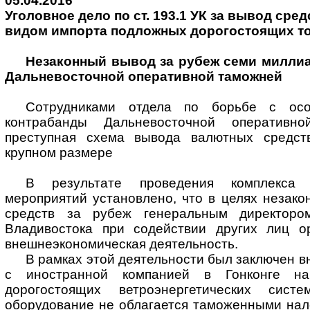
05.04.2016
Уголовное дело по ст. 193.1 УК за вывод сред
видом импорта подложных дорогостоящих т
Незаконный вывод за рубеж семи милли
Дальневосточной оперативной таможней
Сотрудниками отдела по борьбе с ос
контрабанды Дальневосточной оперативн
преступная схема вывода валютных средст
крупном размере
В результате проведения комплекса о
мероприятий установлено, что в целях незак
средств за рубеж генеральным директоро
Владивостока при содействии других лиц о
внешнеэкономическая деятельность.
В рамках этой деятельности был заключен в
с иностранной компанией в Гонконге н
дорогостоящих ветроэнергетических сист
оборудование не облагается таможенными нал