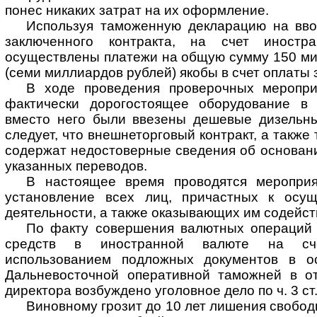
понес никаких затрат на их оформление.
Используя таможенную декларацию на вво
заключенного контракта, на счет иностр
осуществлены платежи на общую сумму 150 м
(семи миллиардов рублей) якобы в счет оплаты 
В ходе проведения проверочных меропри
фактически дорогостоящее оборудование в 
вместо него были ввезены дешевые дизельны
следует, что внешнеторговый контракт, а такж
содержат недостоверные сведения об основани
указанных переводов.
В настоящее время проводятся мероприя
установление всех лиц, причастных к осущ
деятельности, а также оказывающих им содейст
По факту совершения валютных операций
средств в иностранной валюте на сч
использованием подложных документов в о
Дальневосточной оперативной таможней в о
директора возбуждено уголовное дело по ч. 3 ст.
Виновному грозит до 10 лет лишения свобод