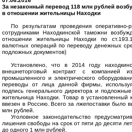
07.06.2016
За незаконный перевод 118 млн рублей возб
в отношении жительницы Находки
По результатам проведения оперативно-
сотрудниками Находкинской таможни возбуж
отношении жительницы Находки по ст.193
валютных операций по переводу денежных сре
подложных документов)
Установлено, что в 2014 году находкин
внешнеторговый контракт с компанией и
промышленного и электрического оборудован
переводы от лица данной фирмы, используя
подпись генерального директора и подложные
жительница Находки. Товар в установленный 
ввезен в Россию. Всего за лжепоставки было в
млн рублей.
Уголовное законодательство предусматри
лишения свободы на срок от пяти до десяти ле
до одного 1 млн рублей.