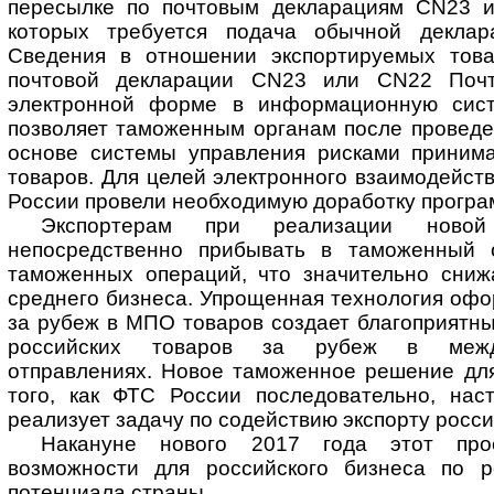
пересылке по почтовым декларациям CN23 и
которых требуется подача обычной деклар
Сведения в отношении экспортируемых това
почтовой декларации CN23 или CN22 Почт
электронной форме в информационную сис
позволяет таможенным органам после проведе
основе системы управления рисками приним
товаров. Для целей электронного взаимодейст
России провели необходимую доработку програ
Экспортерам при реализации нов
непосредственно прибывать в таможенный 
таможенных операций, что значительно сниж
среднего бизнеса. Упрощенная технология оф
за рубеж в МПО товаров создает благоприятны
российских товаров за рубеж в межд
отправлениях. Новое таможенное решение для
того, как ФТС России последовательно, нас
реализует задачу по содействию экспорту росси
Накануне нового 2017 года этот про
возможности для российского бизнеса по р
потенциала страны.