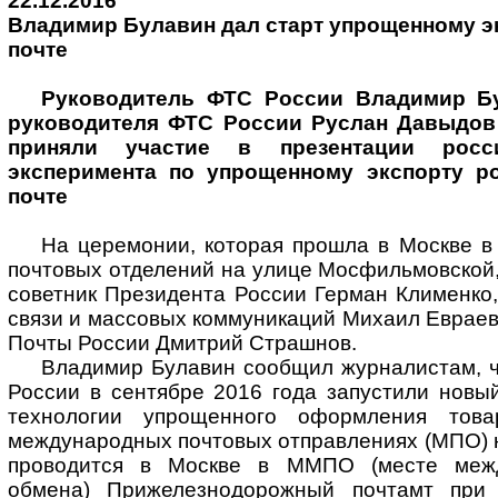
22.12.2016
Владимир Булавин дал старт упрощенному э
почте
Руководитель ФТС России Владимир Бу
руководителя ФТС России Руслан Давыдов 
приняли участие в презентации росс
эксперимента по упрощенному экспорту р
почте
На церемонии, которая прошла в Москве в
почтовых отделений на улице Мосфильмовской,
советник Президента России Герман Клименко
связи и массовых коммуникаций Михаил Евраев
Почты России Дмитрий Страшнов.
Владимир Булавин сообщил журналистам, ч
России в сентябре 2016 года запустили новы
технологии упрощенного оформления това
международных почтовых отправлениях (МПО) н
проводится в Москве в ММПО (месте межд
обмена) Прижелезнодорожный почтамт при 