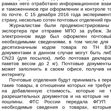
рамках него отработано информационное взаи
и таможенников при оформлении и контроле т
по почте. С 15 декабря 2016 года эксперимен
страну, несколько сотен почтовых отделений п
Журналистам были продемонстрированы 
экспортера при отправке МПО за рубеж. З
электронном виде был оформлен почтовы
необходимыми сведениями, в том числе для
десятизначным кодом товара по ТН В
документами в данном случае могут быть либ
CN23 (для посылок), либо почтовая деклар
пакетов весом до 2 кг). Почтовые документы
может заполнить в своем офисе, получив 
интернету.
Почтовые отделения будут принимать к пе
такие товары, в отношении которых не требу
на добавленную стоимость, которые не т
разрешительных документов и на которые не
пошлины. ФТС России передала ФГУП 
необходимые сведения о товарах, которы