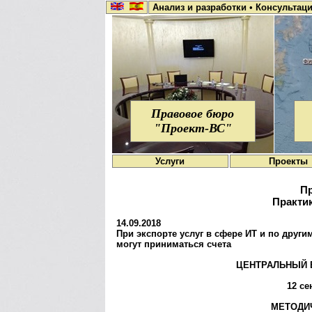
Анализ и разработки
•
Консультац
Правовое бюро
"Проект-ВС"
Услуги
Проекты
Пр
Практик
14.09.2018
При экспорте услуг в сфере ИТ и по друг
могут приниматься счета
ЦЕНТРАЛЬНЫЙ 
12 се
МЕТОДИ