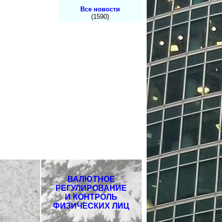
Все новости
(1590)
ВАЛЮТНОЕ
РЕГУЛИРОВАНИЕ
И КОНТРОЛЬ
ФИЗИЧЕСКИХ ЛИЦ