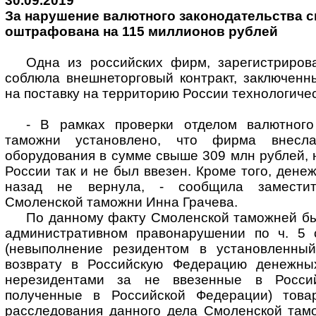
30.09.2019
За нарушение валютного законодательства 
оштрафована на 115 миллионов рублей
Одна из российских фирм, зарегистриров
соблюла внешнеторговый контракт, заключенн
на поставку на территорию России технологиче
- В рамках проверки отделом валютного
таможни установлено, что фирма внесл
оборудования в сумме свыше 309 млн рублей, 
России так и не был ввезен. Кроме того, дене
назад не вернула, - сообщила замести
Смоленской таможни Инна Грачева.
По данному факту Смоленской таможней бы
административном правонарушении по ч. 5 
(невыполнение резидентом в установленный
возврату в Российскую Федерацию денежных
нерезидентами за не ввезенные в Росси
полученные в Российской Федерации) това
расследования данного дела Смоленской тамо