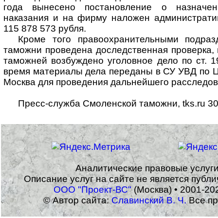
года вынесено постановление о назначен
наказания и на фирму наложен администрат
115 878 573 рубля.
Кроме того правоохранительными подраз
таможни проведена доследственная проверка, 
таможней возбуждено уголовное дело по ст. 
время материалы дела переданы в СУ УВД по Ц
Москва для проведения дальнейшего расследов
Пресс-служба Смоленской таможни, tks.ru 30
Аналитические правовые услуг
Описание услуг на сайте не является публ
ООО "Проект-ВС"
(Москва) • 2001-20
© Автор сайта:
Славинский В. Ч.
Все пр