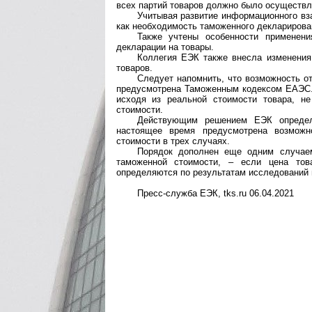
всех партий товаров должно было осуществл
Учитывая развитие информационного вз
как необходимость таможенного декларирова
Также учтены особенности применен
декларации на товары.
Коллегия ЕЭК также внесла изменения
товаров.
Следует напомнить, что возможность о
предусмотрена Таможенным кодексом ЕАЭС.
исходя из реальной стоимости товара, н
стоимости.
Действующим решением ЕЭК определ
настоящее время предусмотрена возможн
стоимости в трех случаях.
Порядок дополнен еще одним случаем
таможенной стоимости, – если цена това
определяются по результатам исследований и
Пресс-служба ЕЭК, tks.ru 06.04.2021