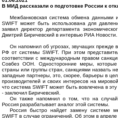
01.06.2021
В МИД рассказали о подготовке России к от
Межбанковская система обмена данными 
SWIFT может быть использована для давлен
заявил директор департамента экономическо
Дмитрий Биричевский в интервью РИА Новости.
Он напомнил об угрозах, звучащих прежде в
РФ от системы SWIFT. При этом представите
соответствии с международным правом санкци
Совбез ООН. Односторонние меры, которые
страны или группы стран, санкциями назвать не
западные партнеры, это, скорее, барьеры в це
производителей и своих интересов на мировой
что система SWIFT может быть вовлечена в эту
- заключил Биричевский.
Он также напомнил о том, что на случа
Россия разрабатывает аналог этой системы.
Россия быстро найдет замену системе м
SWIFT в случае ограничений. Об этом в апреле