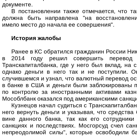
документе.
В постановлении также отмечается, что т
должна быть направлена "на восстановлени
имело место до начала ее совершения".
История жалобы
Ранее в КС обратился гражданин России Ник
в 2014 году решил совершить перевод 
Транскапиталбанка, где у него был вклад, на 
однако деньги в него так и не поступили. О
случившемся и узнал, что валютный перевод ос
в банке в США и деньги были заблокированы 
по контролю за иностранными активами казн
Мособлбанк оказался под американскими санкц
Кузнецов начал судиться с Транскапиталбан
него вернуть деньги и указывая, что средства
вине данного банка, так как его сотрудник
санкциях и последствиях. Мосгорсуд счел сан
непреодолимой силы", которые освободили ба