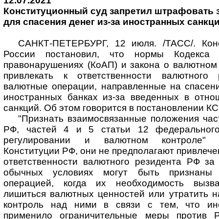
12.07.2021
Конституционный суд запретил штрафовать 
для спасения денег из-за иностранных санкц
САНКТ-ПЕТЕРБУРГ, 12 июля. /ТАСС/. Кон
России постановил, что нормы Кодекса 
правонарушениях (КоАП) и закона о валютном
привлекать к ответственности валютного
валютные операции, направленные на спасени
иностранных банках из-за введенных в отн
санкций. Об этом говорится в постановлении КС
"Признать взаимосвязанные положения час
РФ, частей 4 и 5 статьи 12 федеральног
регулировании и валютном контроле" 
Конституции РФ, они не предполагают привлече
ответственности валютного резидента РФ за 
обычных условиях могут быть признаны 
операцией, когда их необходимость вызв
лишиться валютных ценностей или утратить н
контроль над ними в связи с тем, что ино
применило ограничительные меры против Ро