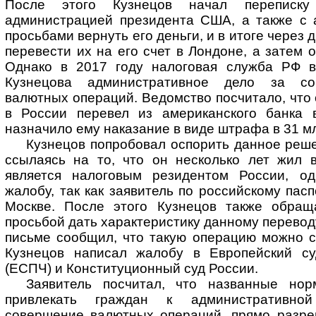
После этого Кузнецов начал переписку
администрацией президента США, а также с 
просьбами вернуть его деньги, и в итоге через 
перевести их на его счет в Лондоне, а затем 
Однако в 2017 году налоговая служба РФ в
Кузнецова административное дело за со
валютных операций. Ведомство посчитало, что 
в России перевел из американского банка 
назначило ему наказание в виде штрафа в 31 м
Кузнецов попробовал оспорить данное реше
ссылаясь на то, что он несколько лет жил 
является налоговым резидентом России, од
жалобу, так как заявитель по российскому пас
Москве. После этого Кузнецов также обращ
просьбой дать характеристику данному переводу
письме сообщил, что такую операцию можно с
Кузнецов написал жалобу в Европейский су
(ЕСПЧ) и Конституционный суд России.
Заявитель посчитал, что названные нор
привлекать граждан к административной
совершение валютных операций, прямо разре