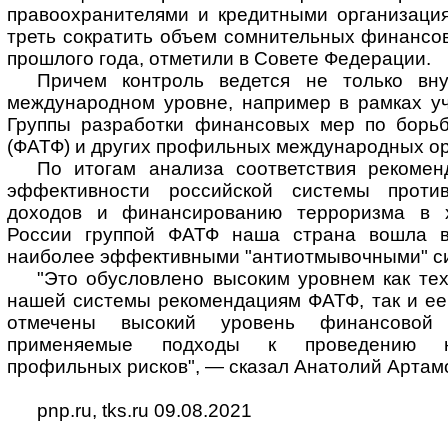
правоохранителями и кредитными организаци
треть сократить объем сомнительных финансо
прошлого года, отметили в Совете Федерации.
Причем контроль ведется не только вн
международном уровне, например в рамках уч
Группы разработки финансовых мер по борь
(ФАТФ) и других профильных международных ор
По итогам анализа соответствия рекоме
эффективности российской системы проти
доходов и финансированию терроризма в 
России группой ФАТФ наша страна вошла в 
наиболее эффективными "антиотмывочными" с
"Это обусловлено высоким уровнем как тех
нашей системы рекомендациям ФАТФ, так и ее
отмечены высокий уровень финансовой
применяемые подходы к проведению н
профильных рисков", — сказал Анатолий Артам
pnp.ru, tks.ru 09.08.2021