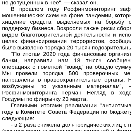
не допущенных в нее", — сказал он.
В прошлом году Росфинмониторинг заф
мошеннических схем на фоне пандемии, котор
хищение средств, выделяемых на борьбу 
поддержку бизнеса. Возросли также риски сбор
видом благотворительной деятельности и испо
целях финансирования террористов, сообщи
было выявлено порядка 20 тысяч подозрительн
"По итогам 2020 года финансовые организ
банки, направили нам 18 тысяч сообщен
операциях с пометкой "ковид" на общую сумм
Мы провели порядка 500 проверочных мер
направлены в правоохранительные органы. Н
возбуждены по указанным материалам",
Росфинмониторинга Герман Негляд в ходе
Госдумы по финрынку 23 марта.
Главными итогами реализации "антиотмыв
году в Комитете Совета Федерации по бюджет
следующие:
- в 2 раза снижена доля юридических лиц с