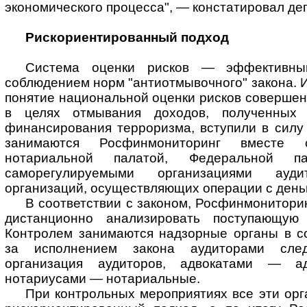
экономического процесса", — констатировал деп
Рискориентированный подход
Система оценки рисков — эффективны
соблюдением норм "антиотмывочного" закона. 
понятие национальной оценки рисков совершен
в целях отмывания доходов, полученных 
финансирования терроризма, вступили в силу
занимаются Росфинмониторинг вместе
нотариальной палатой, Федеральной п
саморегулируемыми организациями ауд
организаций, осуществляющих операции с день
В соответствии с законом, Росфинмонитори
дистанционно анализировать поступающую
Контролем занимаются надзорные органы в с
за исполнением закона аудиторами след
организация аудиторов, адвокатами — ад
нотариусами — нотариальные.
При контрольных мероприятиях все эти ор