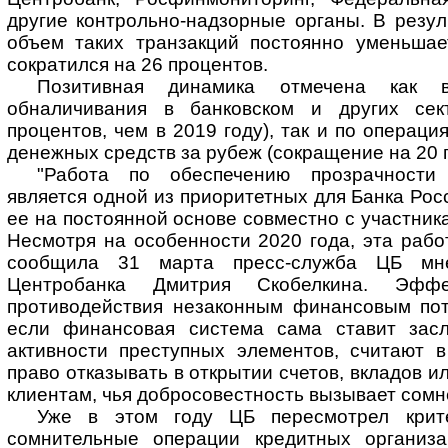
другие контрольно-надзорные органы. В резул
объем таких транзакций постоянно уменьша
сократился на 26 процентов.
Позитивная динамика отмечена как 
обналичивания в банковском и других се
процентов, чем в 2019 году), так и по операц
денежных средств за рубеж (сокращение на 20 
"Работа по обеспечению прозрачности
является одной из приоритетных для Банка Рос
ее на постоянной основе совместно с участник
Несмотря на особенности 2020 года, эта рабо
сообщила 31 марта пресс-служба ЦБ мне
Центробанка Дмитрия Скобелкина. Эффе
противодействия незаконным финансовым пот
если финансовая система сама ставит засл
активности преступных элементов, считают в
право отказывать в открытии счетов, вкладов 
клиентам, чья добросовестность вызывает сомн
Уже в этом году ЦБ пересмотрел крит
сомнительные операции кредитных организ