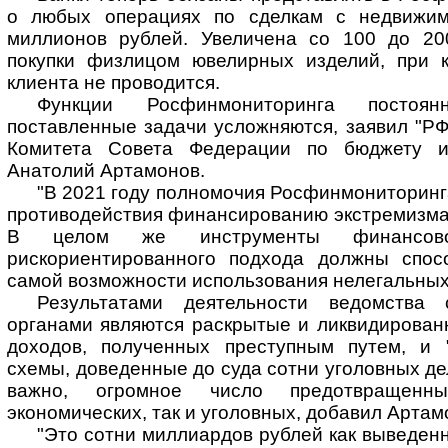
о любых операциях по сделкам с недвижи
миллионов рублей. Увеличена со 100 до 20
покупки физлицом ювелирных изделий, при 
клиента не проводится.
Функции Росфинмониторинга постоя
поставленные задачи усложняются, заявил "РФ
Комитета Совета Федерации по бюджету 
Анатолий Артамонов.
"В 2021 году полномочия Росфинмониторин
противодействия финансированию экстремизма
В целом же инструменты финансово
рискориентированного подхода должны спос
самой возможности использования нелегальных
Результатами деятельности ведомства
органами являются раскрытые и ликвидирован
доходов, полученных преступным путем, и 
схемы, доведенные до суда сотни уголовных дел
важно, огромное число предотвращенны
экономических, так и уголовных, добавил Артам
"Это сотни миллиардов рублей как выведенн