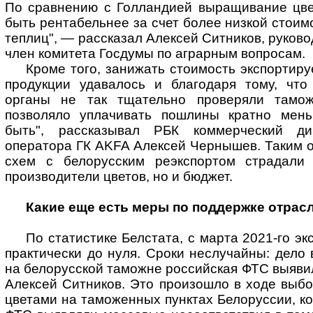
По сравнению с Голландией выращивание цве
быть рентабельнее за счет более низкой стоим
теплиц", — рассказал Алексей Ситников, руково
член комитета Госдумы по аграрным вопросам.
Кроме того, занижать стоимость экспортир
продукции удавалось и благодаря тому, чт
органы не так тщательно проверяли тамож
позволяло уплачивать пошлины кратно мен
быть", рассказывал РБК коммерческий дир
оператора ГК AKFA Алексей Чернышев. Таким 
схем с белорусским реэкспортом страдали 
производители цветов, но и бюджет.
Какие еще есть меры по поддержке отрас
По статистике Белстата, с марта 2021-го эк
практически до нуля. Сроки неслучайны: дело 
на белорусской таможне российская ФТС выяви
Алексей Ситников. Это произошло в ходе выб
цветами на таможенных пунктах Белоруссии, к