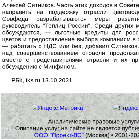
Алексей Ситников. Часть этих доходов в Совет
направить на поддержку отрасли цветово
Совфеда разрабатываются меры развити
руководитель "Теплиц России". Среди других 
обсуждаются, — льготные кредиты для росс
цветов и предоставление выбора компаниям в 
— работать с НДС или без, добавил Ситников.
над совершенствованием отрасли продолж
вместе с представителями отрасли и их пр
обсуждению с Минфином.
РБК, tks.ru 13.10.2021
Аналитические правовые услуг
Описание услуг на сайте не является публ
ООО "Проект-ВС"
(Москва) • 2001-20