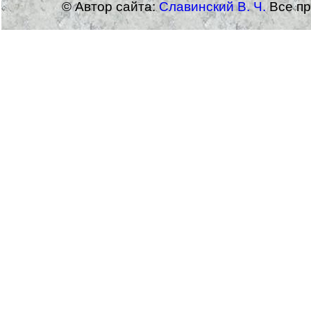
© Автор сайта:
Славинский В. Ч.
Все пр