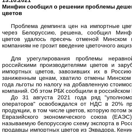
13.10.2021
Минфин сообщил о решении проблемы деше
цветов
Проблема демпинга цен на импортные цве
через Белоруссию, решена, сообщил Минф
цветов удалось пресечь отменой Минском 
компаниям не грозит введение цветочного акци
Для урегулирования проблемы неравно
российскими производителями цветов и зар
импортных цветов, завозивших их в Россию
заниженным ценам, хватило отмены Минском
года льготы по налогу на добавленную стоимос
компаний. Об этом РБК сообщили в российском
До 31 августа 2021 года ряд "уполномо
операторов" освобождался от НДС в 20% пр
продукции, в том числе цветов, которую потом 
Евразийского экономического союза (ЕАЭС)
называемую белорусскую схему экспорта в Рос
продавцы импортных цветов из Эквадора, Кении