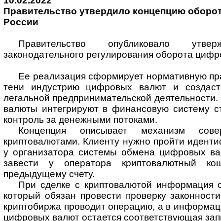
10.02.2022
Правительство утвердило концепцию оборот
России
Правительство опубликовало утве
законодательного регулирования оборота цифр
Ее реализация сформирует нормативную пра
тени индустрию цифровых валют и создаст
легальной предпринимательской деятельности.
валюты интегрируют в финансовую систему ст
контроль за денежными потоками.
Концепция описывает механизм сов
криптовалютами. Клиенту нужно пройти иденти
у организатора системы обмена цифровых ва
завести у оператора криптовалютный кош
предыдущему счету.
При сделке с криптовалютой информация о
который обязан провести проверку законност
криптобиржа проводит операцию, а в информа
цифровых валют остается соответствующая зап