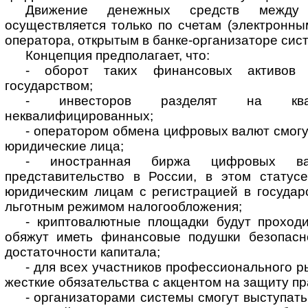
Движение денежных средств между 
осуществляется только по счетам (электронны
оператора, открытым в банке-организаторе сис
Концепция предполагает, что:
- оборот таких финансовых активов б
государством;
- инвесторов разделят на ква
неквалифицированных;
- оператором обмена цифровых валют смогу
юридические лица;
- иностранная биржа цифровых в
представительство в России, в этом статус
юридическим лицам с регистрацией в государ
льготным режимом налогообложения;
- криптовалютные площадки будут проходи
обяжут иметь финансовые подушки безопасн
достаточности капитала;
- для всех участников профессионального р
жесткие обязательства с акцентом на защиту п
- организаторами системы смогут выступать