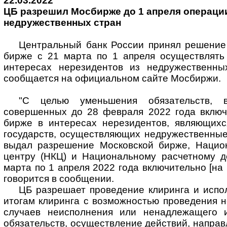
22.03.2022
ЦБ разрешил Мосбирже до 1 апреля операции
недружественных стран
Центральный банк России принял решение
бирже с 21 марта по 1 апреля осуществлять
интересах нерезидентов из недружественны
сообщается на официальном сайте Мосбиржи.
"С целью уменьшения обязательств, в
совершенных до 28 февраля 2022 года включ
бирже в интересах нерезидентов, являющих
государств, осуществляющих недружественные
выдал разрешение Московской бирже, Нацио
центру (НКЦ) и Национальному расчетному д
марта по 1 апреля 2022 года включительно [на 
говорится в сообщении.
ЦБ разрешает проведение клиринга и испо
итогам клиринга с возможностью проведения 
случаев неисполнения или ненадлежащего и
обязательств, осуществление действий, напра