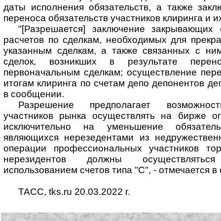
даты исполнения обязательств, а также закл
переноса обязательств участников клиринга и и
"[Разрешается] заключение закрывающих 
расчетов по сделкам, необходимых для прекр
указанным сделкам, а также связанных с ним
сделок, возникших в результате перен
первоначальным сделкам; осуществление пере
итогам клиринга по счетам депо депонентов деп
в сообщении.
Разрешение предполагает возможнос
участников рынка осуществлять на бирже о
исключительно на уменьшение обязатель
являющихся нерезедентами из недружествен
операции профессиональных участников тор
нерезидентов должны осуществлятьс
использованием счетов типа "С", - отмечается в
ТАСС, tks.ru 20.03.2022 г.