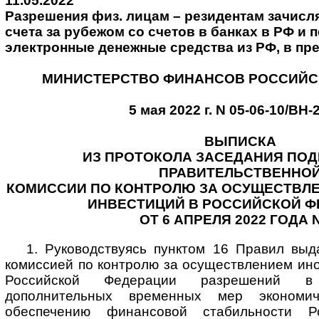
11.05.2022
Разрешения физ. лицам – резидентам зачисл
счета за рубежом со счетов в банках в РФ и 
электронные денежные средства из РФ, в пр
МИНИСТЕРСТВО ФИНАНСОВ РОССИЙС
5 мая 2022 г. N 05-06-10/ВН-
ВЫПИСКА
ИЗ ПРОТОКОЛА ЗАСЕДАНИЯ ПО
ПРАВИТЕЛЬСТВЕННО
КОМИССИИ ПО КОНТРОЛЮ ЗА ОСУЩЕСТВЛ
ИНВЕСТИЦИЙ В РОССИЙСКОЙ Ф
ОТ 6 АПРЕЛЯ 2022 ГОДА N
1. Руководствуясь пунктом 16 Правил выд
комиссией по контролю за осуществлением ин
Российской Федерации разрешений в
дополнительных временных мер экономич
обеспечению финансовой стабильности Ро