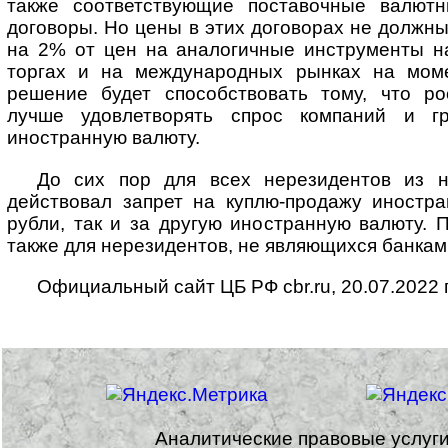
также соответствующие поставочные валют
договоры. Но цены в этих договорах не должны
на 2% от цен на аналогичные инструменты н
торгах и на международных рынках на моме
решение будет способствовать тому, что ро
лучше удовлетворять спрос компаний и г
иностранную валюту.
До сих пор для всех нерезидентов из н
действовал запрет на куплю-продажу иностр
рубли, так и за другую иностранную валюту. 
также для нерезидентов, не являющихся банками
Официальный сайт ЦБ РФ cbr.ru, 20.07.2022 г
Аналитические правовые услуг