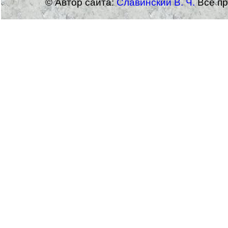
© Автор сайта:
Славинский В. Ч.
Все пр