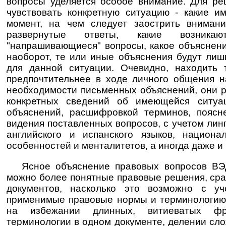
вопросы уделяется особое внимание. Для ре
чувствовать конкретную ситуацию - какие 
момент, на чем следует заострить внимани
развернутые ответы, какие возникаю
"напрашивающиеся" вопросы, какое объяснени
наоборот, те или иные объяснения будут ли
для данной ситуации. Очевидно, находить 
предпочтительнее в ходе личного общения н
необходимости письменных объяснений, они 
конкретных сведений об имеющейся ситуа
объяснений, расшифровкой терминов, поясн
видения поставленных вопросов, с учетом линг
английского и испанского языков, национа
особенностей и менталитетов, а иногда даже и
Ясное объяснение правовых вопросов ВЭД
можно более понятные правовые решения, сра
документов, насколько это возможно с уч
применимые правовые нормы и терминологию 
на избежании длинных, витиеватых фра
терминологии в одном документе, делении сл