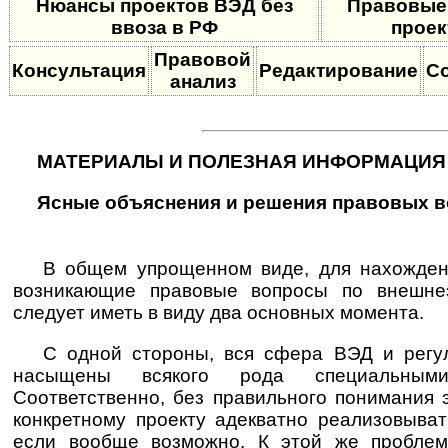
Нюансы проектов ВЭД без
Правовые
ввоза в РФ
проек
Правовой
Консультация
Редактирование
С
анализ
МАТЕРИАЛЫ И ПОЛЕЗНАЯ ИНФОРМАЦИЯ
Ясные объяснения и решения правовых 
В общем упрощенном виде, для нахожден
возникающие правовые вопросы по внешнеэ
следует иметь в виду два основных момента.
С одной стороны, вся сфера ВЭД и рег
насыщены всякого рода специальным
Соответственно, без правильного понимания 
конкретному проекту адекватно реализовыват
если вообще возможно. К этой же проблем