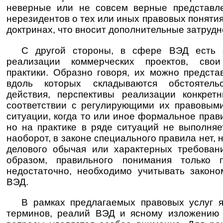
неверные или не совсем верные представле
нерезидентов о тех или иных правовых понятия
доктринах, что вносит дополнительные затрудн
С другой стороны, в сфере ВЭД есть с
реализации коммерческих проектов, свои
практики. Образно говоря, их можно предста
вдоль которых складываются обстоятель
действия, перспективы реализации конкрет
соответствии с регулирующими их правовыми
ситуации, когда то или иное формальное прав
но на практике в ряде ситуаций не выполняе
наоборот, в законе специального правила нет, 
делового обычая или характерных требован
образом, правильного понимания только
недостаточно, необходимо учитывать законо
ВЭД.
В рамках предлагаемых правовых услуг 
терминов, реалий ВЭД и ясному изложению 