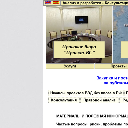
Анализ и разработки
•
Консультац
Правовое бюро
"Проект-ВС"
Услуги
Проекты
Закупка и пос
за рубежом
Нюансы проектов ВЭД без ввоза в РФ
Консультация
Правовой анализ
Ре
МАТЕРИАЛЫ И ПОЛЕЗНАЯ ИНФОРМАЦ
Частые вопросы, рис­ки, проблемы по