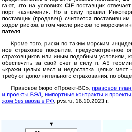
гают, что на усло­виях
CIF
постав­щик отве­чает
порт назна­чения. Но в силу пра­вил Инко­те
постав­щик (про­давец) счита­ется поста­вив­ши
ходом рис­ков, в том числе рис­ков по мор­ским ин
пателя.
Кроме того, риски по таким морским инци­де
ное стра­ховое покры­тие, преду­смот­рен­ное о
страхов­щиков или иным подо­бным усло­виям, ко
обеспе­чить за свой счет в силу п. А5 тер­м
«кражи целых мест и недо­ста­тка целых мест –
тре­буют допол­нитель­ного стра­хова­ния, по обще
Правовое бюро «Проект-ВС»,
правовое план
и про­екты ВЭД
,
импорт­ные конт­ракты и про­ект
жом без ввоза в РФ
, pvs.ru, 16.10.2023 г.
▼