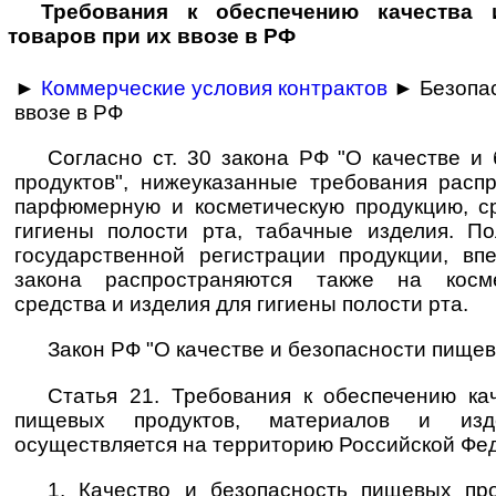
Требования к обеспечению качества 
товаров при их ввозе в РФ
►
Коммерческие условия контрактов
► Безопас
ввозе в РФ
Согласно ст. 30 закона РФ "О качестве и
продуктов", нижеуказанные требования расп
парфюмерную и косметическую продукцию, с
гигиены полости рта, табачные изделия. П
государственной регистрации продукции, в
закона распространяются также на косме
средства и изделия для гигиены полости рта.
Закон РФ "О качестве и безопасности пищев
Статья 21. Требования к обеспечению ка
пищевых продуктов, материалов и изд
осуществляется на территорию Российской Фе
1. Качество и безопасность пищевых про