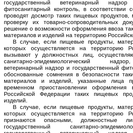
государственный ветеринарный надзор
фитосанитарный контроль, в соответствии 
проводят досмотр таких пищевых продуктов, 
проверку их товарно-сопроводительных до
решение о возможности оформления ввоза так
материалов и изделий на территорию Российс
В случае, если пищевые продукты, матер
которых осуществляется на территорию Р
вызывают у должностных лиц, осуществля
санитарно-эпидемиологический надзо
ветеринарный надзор и государственный фит
обоснованные сомнения в безопасности так
материалов и изделий, указанные лица 
временном приостановлении оформления 
Российской Федерации таких пищевых про
изделий.
В случае, если пищевые продукты, матер
которых осуществляется на территорию Р
признаются опасными, должностные ли
государственный санитарно-эпидемио