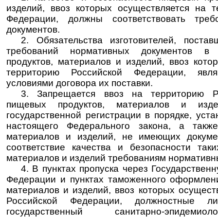
изделий, ввоз которых осуществляется на 
Федерации, должны соответствовать треб
документов.
2. Обязательства изготовителей, поста
требований нормативных документов в
продуктов, материалов и изделий, ввоз кото
территорию Российской Федерации, явл
условиями договора их поставки.
3. Запрещается ввоз на территорию Р
пищевых продуктов, материалов и изд
государственной регистрации в порядке, уст
настоящего Федерального закона, а такж
материалов и изделий, не имеющих докуме
соответствие качества и безопасности так
материалов и изделий требованиям нормативн
4. В пунктах пропуска через Государствен
Федерации и пунктах таможенного оформлен
материалов и изделий, ввоз которых осущест
Российской Федерации, должностные ли
государственный санитарно-эпидемио