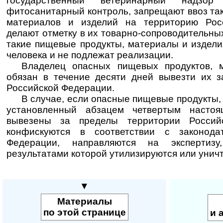
государственный ветеринарный надзор
фитосанитарный контроль, запрещают ввоз та
материалов и изделий на территорию Рос
делают отметку в их товарно-сопроводительных
такие пищевые продукты, материалы и издели
человека и не подлежат реализации.
Владелец опасных пищевых продуктов, 
обязан в течение десяти дней вывезти их 
Российской Федерации.
В случае, если опасные пищевые продукты,
установленный абзацем четвертым настоя
вывезены за пределы территории Россий
конфискуются в соответствии с законода
Федерации, направляются на экспертиз
результатами которой утилизируются или унич
▼
Материалы
по этой странице
и 