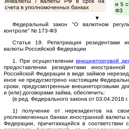
инвалюты / ва­лю­ты РФ в срок на
и 5 
счета в уполномоченных банках
ФЗ
▼
Федеральный закон "О валютном регул
контроле" № 173-ФЗ
Статья 19. Репатриация резидентами и
валюты Российской Федерации
1. При осуществлении
внешнеторговой де
предоставлении резидентами иностранно
Российской Федерации в виде займов нерезид
иное не предусмотрено настоящим Федеральн
сроки, предусмотренные внешнеторговыми дог
и (или) договорами займа, обеспечить:
(в ред. Федерального закона от 03.04.2018 г
1) получение от нерезидентов на свои
уполномоченных банках иностранной валюты 
Федерации, причитающейся в соответствии 