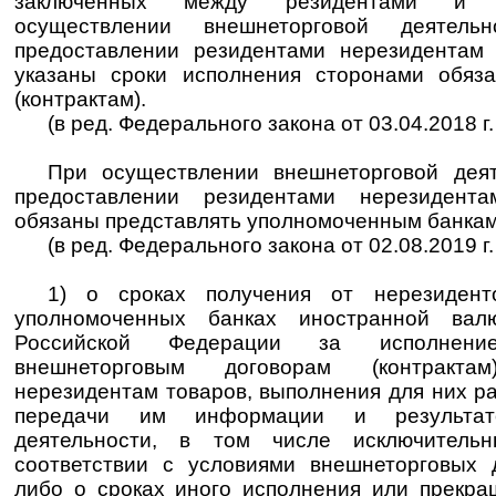
заключенных между резидентами и 
осуществлении внешнеторговой деятел
предоставлении резидентами нерезидентам
указаны сроки исполнения сторонами обяза
(контрактам).
(в ред. Федерального закона от 03.04.2018 г
При осуществлении внешнеторговой деят
предоставлении резидентами нерезидент
обязаны представлять уполномоченным банка
(в ред. Федерального закона от 02.08.2019 г
1) о сроках получения от нерезиден
уполномоченных банках иностранной ва
Российской Федерации за исполнени
внешнеторговым договорам (контракт
нерезидентам товаров, выполнения для них раб
передачи им информации и результато
деятельности, в том числе исключител
соответствии с условиями внешнеторговых д
либо о сроках иного исполнения или прекра