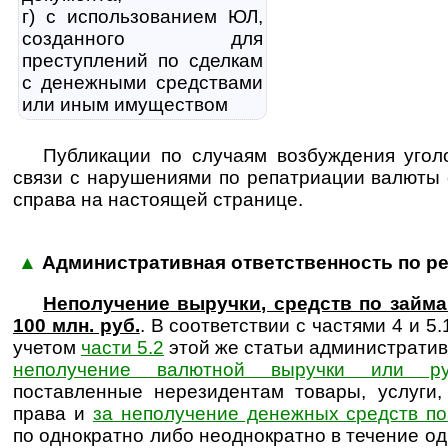
г) с использованием ЮЛ,
созданного для
преступлений по сделкам
с денежными средствами
или иным имуществом
Публикации по случаям возбуждения угол
связи с нарушениями по репатриации валюты 
справа на настоящей странице.
▲
Административная ответственность по р
Неполучение выручки, средств по займ
100 млн. руб.
. В соответствии с частями 4 и 5.
учетом
части 5.2
этой же статьи администрати
неполучение валютной выручки или ру
поставленные нерезидентам товары, услуги
права и
за неполучение денежных средств п
по однократно либо неоднократно в течение о