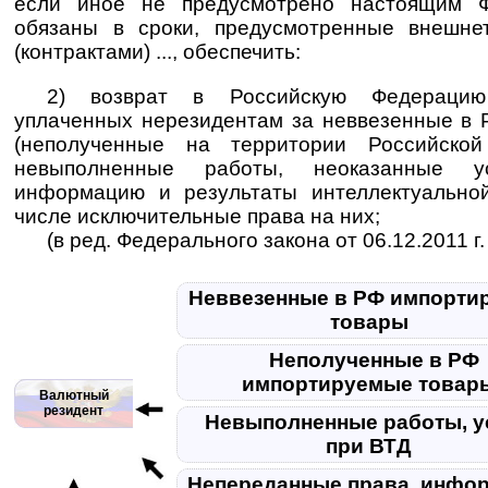
если иное не предусмотрено настоящим Ф
обязаны в сроки, предусмотренные внешне
(контрактами) ..., обеспечить:
2) возврат в Российскую Федерацию
уплаченных нерезидентам за неввезенные в
(неполученные на территории Российской
невыполненные работы, неоказанные ус
информацию и результаты интеллектуальной
числе исключительные права на них;
(в ред. Федерального закона от 06.12.2011 г
Неввезенные в РФ импорти
товары
Неполученные в РФ
импортируемые това
Валютный
резидент
Невыполненные работы, у
при ВТД
Непереданные права, инфо