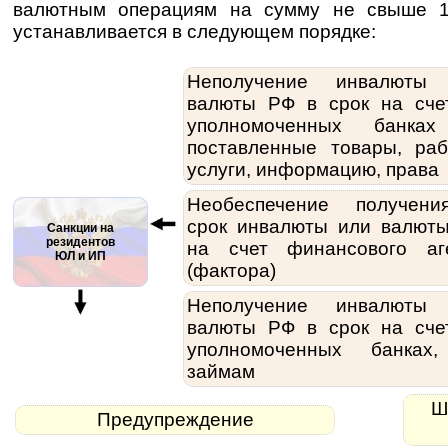
валютным операциям на сумму не свыше 1
устанавливается в следующем порядке:
Неполучение инвалюты
валюты РФ в срок на сче
уполномоченных банка
поставленные товары, раб
услуги, информацию, права
Необеспечение получен
срок инвалюты или валют
Санкции на
резидентов
на счет финансового аг
ЮЛ и ИП
(фактора)
Неполучение инвалюты
валюты РФ в срок на сче
уполномоченных банках
займам
Шт
Предупреждение