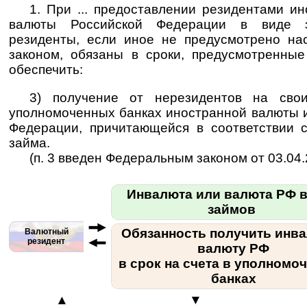
1. При ... предоставлении резидентами и
валюты Российской Федерации в виде з
резиденты, если иное не предусмотрено н
законом, обязаны в сроки, предусмотренные 
обеспечить:
3) получение от нерезидентов на свои
уполномоченных банках иностранной валюты 
Федерации, причитающейся в соответствии 
займа.
(п. 3 введен Федеральным законом от 03.04.
Инвалюта или валюта РФ в
займов
Обязанность получить инва
Валютный
резидент
валюту РФ
в срок на счета в уполномо
банках
▲
▼