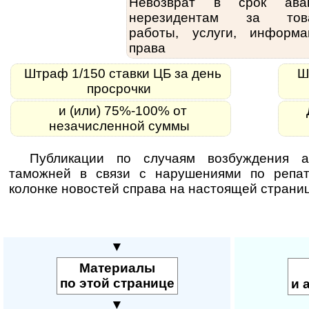
Невозврат в срок ава
нерезидентам за това
работы, услуги, информа
права
Штраф 1/150 ставки ЦБ за день
Шт
просрочки
и (или) 75%-100% от
незачисленной суммы
Публикации по случаям возбуждения а
таможней в связи с нарушениями по репа
колонке новостей справа на настоящей страни
▼
Материалы
по этой странице
и 
▼