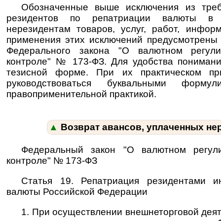
Обозначенные выше исключения из треб
резидентов по репатриации валюты в 
нерезидентам товаров, услуг, работ, инфор
применения этих исключений предусмотрен
Федерального закона "О валютном регул
контроле" № 173-ФЗ. Для удобства пониман
тезисной форме. При их практическом пр
руководствоваться бук­валь­ны­ми фор­му­
правоприменительной практикой.
▲
Возврат авансов, уплаченных не
Федеральный закон "О валютном регул
контроле" № 173-ФЗ
Статья 19. Репатриация резидентами и
валюты Российской Федерации
1. При осуществлении внешнеторговой деяте