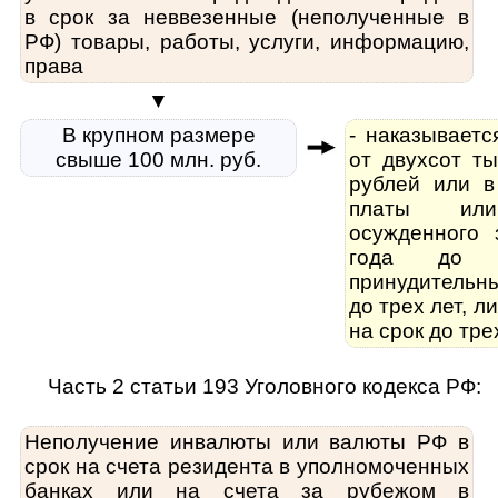
в срок за неввезенные (неполученные в
РФ) товары, работы, услуги, информацию,
права
▼
В крупном размере
- наказывает
свыше 100 млн. руб.
от двухсот ты
рублей или в
платы ил
осужденного 
года до 
принудительн
до трех лет, 
на срок до тре
Часть 2 статьи 193 Уголовного кодекса РФ:
Неполучение инвалюты или валюты РФ в
срок на счета резидента в уполномоченных
банках или на счета за рубежом в