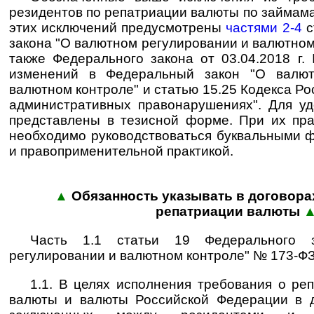
резидентов по репатриации валюты по займам
этих исключений предусмотрены
частями 2-4
с
закона "О валютном регулировании и валютном
также Федерального закона от 03.04.2018 г
изменений в Федеральный закон "О валют
валютном контроле" и статью 15.25 Кодекса Р
административных правонарушениях". Для у
представлены в тезисной форме. При их пр
необходимо руководствоваться бук­валь­ны­ми фо
и правоприменительной практикой.
▲
Обязанность указывать в договора
репатриации валюты
Часть 1.1 статьи 19 Федерального 
регулировании и валютном контроле" № 173-ФЗ
1.1. В целях исполнения требования о ре
валюты и валюты Российской Федерации в до