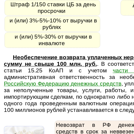
Штраф 1/150 ставки ЦБ за день
просрочки
и (или) 3%-5%-10% от выручки в
рублях
и (или) 5%-30% от выручки в
инвалюте
Необеспечение возврата уплаченных нер
сумму не свыше 100 млн. руб.
. В соответс
статьи 15.25 КоАП и с учетом
части 
административная ответственность за нео
Российскую Федерацию денежных средств
, уп
за неполученные товары, услуги, работы, 
импортирующим сделкам, по однократно либо 
одного года проведенным валютным операци
100 миллионов рублей устанавливается в след
Невозврат в РФ денеж
средств в срок за неввезе