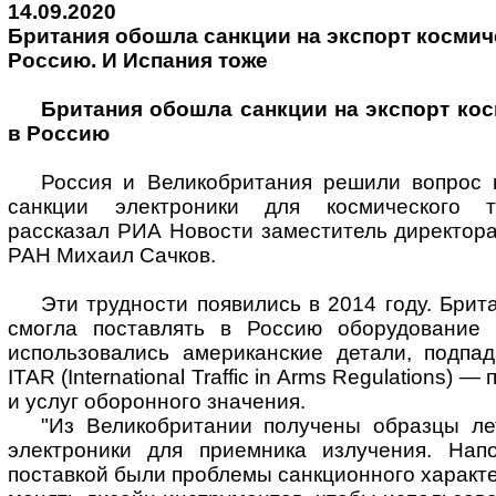
14.09.2020
Британия обошла санкции на экспорт космич
Россию. И Испания тоже
Британия обошла санкции на экспорт ко
в Россию
Россия и Великобритания решили вопрос 
санкции электроники для космического те
рассказал РИА Новости заместитель директор
РАН Михаил Сачков.
Эти трудности появились в 2014 году. Брит
смогла поставлять в Россию оборудование 
использовались американские детали, подпа
ITAR (International Traffic in Arms Regulations) 
и услуг оборонного значения.
"Из Великобритании получены образцы л
электроники для приемника излучения. Нап
поставкой были проблемы санкционного характе