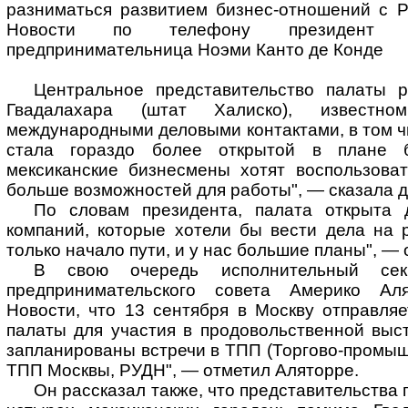
разниматься развитием бизнес-отношений с 
Новости по телефону президент но
предпринимательница Ноэми Канто де Конде
Центральное представительство палаты р
Гвадалахара (штат Халиско), известн
международными деловыми контактами, в том чи
стала гораздо более открытой в плане б
мексиканские бизнесмены хотят воспользоват
больше возможностей для работы", — сказала д
По словам президента, палата открыта 
компаний, которые хотели бы вести дела на 
только начало пути, и у нас большие планы", — 
В свою очередь исполнительный секр
предпринимательского совета Америко А
Новости, что 13 сентября в Москву отправля
палаты для участия в продовольственной выст
запланированы встречи в ТПП (Торгово-промыш
ТПП Москвы, РУДН", — отметил Аляторре.
Он рассказал также, что представительства 