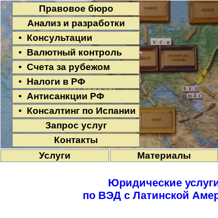
Правовое бюро
Анализ и разработки
• Консультации
• Валютный контроль
• Счета за рубежом
• Налоги в РФ
• Антисанкции РФ
• Консалтинг по Испании
Запрос услуг
Контакты
Услуги
Материалы
Юридические услуг
по ВЭД с Латинской Аме