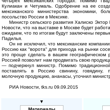
четырех мексиканских городах: помимо Гва
Кулиакан и Четумаль. Одобрение на ее созд
мексиканского министерства экономики, бо
посольство России в Мексике.
Министр сельского развития Халиско Эктор
Новости, что на выставке в Москве будет работ
ожидаем, что по итогам будут заключены первы
Падилья.
Он не исключил, что мексиканские компании
Россию как "ворота" для прихода на рынки сос
это проще сделать в вашем географическом р
Россией позволит нам продвигать свою продукци
— подчеркнул министр. Помимо традиционной
поставлять в Россию свинину, говядину, п
молочную продукцию, ананасы, уточнил министр
РИА Новости, tks.ru 09.09.2015
▼
Материалы