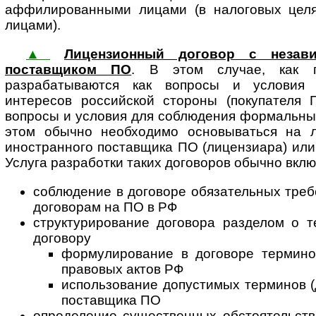
аффилированными лицами (в налоговых целя
лицами).
▲
Лицензионный договор с незав
поставщиком ПО
. В этом случае, как пр
разрабатываются как вопросы и условия 
интересов российской стороны (покупателя П
вопросы и условия для соблюдения формальны
этом обычно необходимо основываться на л
иностранного поставщика ПО (лицензиара) или 
Услуга разработки таких договоров обычно вклю
соблюдение в договоре обязательных тре
договорам на ПО в РФ
структурирование договора разделом о т
договору
формулирование в договоре термино
правовых актов РФ
использование допустимых терминов (
поставщика ПО
определение существенных обстоятельств 