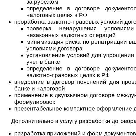
за рубежом
определение в договоре документо
налоговых целях в РФ
проработка валютно-правовых условий дого
проверка ненарушения условиями
незаконных валютных операций
минимизация риска по репатриации ва
условиями договора
установление условий для упрощения 
учет в банке
определение в договоре документо
валютно-правовых целях в РФ
внедрение в договор пояснений для пров
банке и налоговой
применение в двуязычном договоре между
формулировок
презентабельное компактное оформление д
Дополнительно в услугу разработки договор
разработка приложений и форм документов 