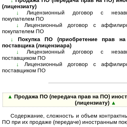
↓
Продажа ПО (передача прав на ПО) ин
(лицензиату)
↓
Лицензионный договор с незав
покупателем ПО
↓
Лицензионный договор с аффилир
покупателем ПО
↓
Покупка ПО (приобретение прав на
поставщика (лицензиара)
↓
Лицензионный договор с незав
поставщиком ПО
↓
Лицензионный договор с аффилир
поставщиком ПО
▲
Продажа ПО (передача прав на ПО) инос
(лицензиату)
▲
Содержание, сложность и объем контрактн
ПО при их продаже (передаче) ино­стран­ным по