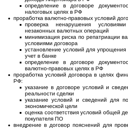
определение в договоре документо
налоговых целях в РФ
проработка валютно-правовых условий дого
проверка ненарушения условиями
незаконных валютных операций
минимизация риска по репатриации в
условиями договора
установление условий для упрощения 
учет в банке
определение в договоре документо
валютно-правовых целях в РФ
проработка условий договора в целях фин
РФ:
указание в договоре условий и свед
реальности сделки
указание условий и сведений для п
экономической цели
оценка соответствия условий общей де
покупателя ПО
внедрение в договор пояснений для пров