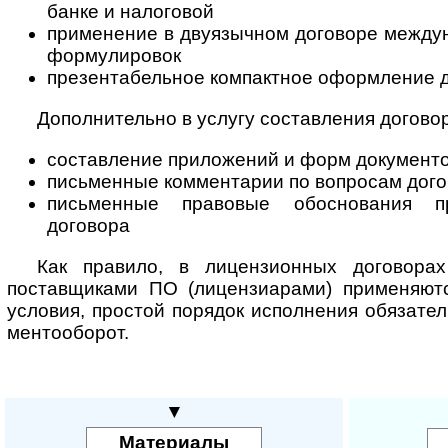
банке и налоговой
применение в двуязычном договоре между
формулировок
презентабельное компактное оформление д
Дополнительно в услугу составления догово
составление приложений и форм документо
письменные комментарии по вопросам дого
письменные правовые обоснования п
договора
Как правило, в лицензионных договор
поставщиками ПО (лицензиарами) при­ме­ня­ют­
условия, простой порядок исполнения обязател
мен­то­обо­рот.
▼
Материалы