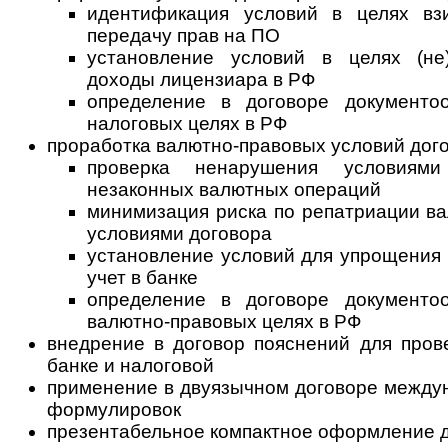
идентификация условий в целях в
передачу прав на ПО
установление условий в целях (не
доходы лицензиара в РФ
определение в договоре документо
налоговых целях в РФ
проработка валютно-правовых условий дого
проверка ненарушения условиями
незаконных валютных операций
минимизация риска по репатриации в
условиями договора
установление условий для упрощения 
учет в банке
определение в договоре документо
валютно-правовых целях в РФ
внедрение в договор пояснений для пров
банке и налоговой
применение в двуязычном договоре между
формулировок
презентабельное компактное оформление д