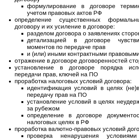
формулирование в договоре терми
учетом правовых актов РФ
определение существенных формальн
договору и их усиление в договоре:
разделом договора о заявлениях сторо
детализацией в договоре чувств
моментов по передаче прав
и (или) иными контрактными правовым
отражение в договоре договоренностей сто
установление в договоре порядка испо
передачи прав, ключей на ПО
проработка налоговых условий договора:
идентификация условий в целях (не
передачу прав на ПО
установление условий в целях неудер
за рубежом
определение в договоре документо
налоговых целях в РФ
проработка валютно-правовых условий дого
проверка ненарушения условиями