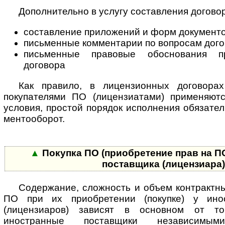
Дополнительно в услугу составления догово
составление приложений и форм документо
письменные комментарии по вопросам дого
письменные правовые обоснования п
договора
Как правило, в лицензионных договор
покупателями ПО (лицензиатами) при­ме­ня­ют­
условия, простой порядок исполнения обязател
мен­то­обо­рот.
▲
Покупка ПО (приобретение прав на ПО
поставщика (лицензиара
Содержание, сложность и объем контрактн
ПО при их приобретении (покупке) у ино
(лицензиаров) зависят в основном от то
иностранные пос­тав­щи­ки независим