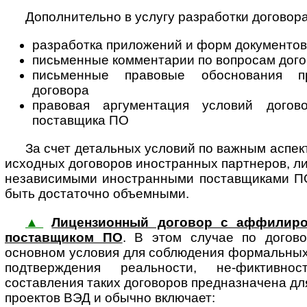
Дополнительно в услугу разработки договор
разработка приложений и форм документов 
письменные комментарии по вопросам дого
письменные правовые обоснования п
договора
правовая аргументация условий догов
поставщика ПО
За счет детальных условий по важным аспек
исходных договоров иностранных партнеров, л
независимыми иностранными поставщиками ПО
быть достаточно объемными.
▲
Лицензионный договор с аффилир
поставщиком ПО
. В этом случае по до­го­в
основном условия для соблюдения формальных
подтверждения реальности, не-фиктивнос
составления таких договоров предназначена дл
проектов ВЭД и обычно включает: