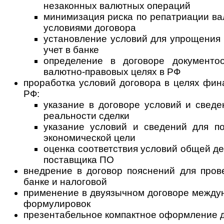
незаконных валютных операций
минимизация риска по репатриации ва
условиями договора
установление условий для упрощения 
учет в банке
определение в договоре документо
валютно-правовых целях в РФ
проработка условий договора в целях фин
РФ:
указание в договоре условий и свед
реальности сделки
указание условий и сведений для п
экономической цели
оценка соответствия условий общей де
поставщика ПО
внедрение в договор пояснений для пров
банке и налоговой
применение в двуязычном договоре между
формулировок
презентабельное компактное оформление д