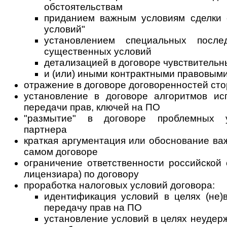
обстоятельствам
приданием важным условиям сделки 
условий"
установлением специальных после
существенных условий
детализацией в договоре чувствительн
и (или) иными контрактными правовым
отражение в договоре договоренностей сто
установление в договоре алгоритмов исп
передачи прав, ключей на ПО
"размытие" в договоре проблемных у
партнера
краткая аргументация или обоснование ва
самом договоре
ограничение ответственности российской
лицензиара) по договору
проработка налоговых условий договора:
идентификация условий в целях (не
передачу прав на ПО
установление условий в целях неудер