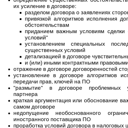
их усиление в договоре:
разделом договора о заявлениях сторо
привязкой алгоритмов исполнения до
обстоятельствам
приданием важным условиям сделки 
условий"
установлением специальных после
существенных условий
детализацией в договоре чувствительн
и (или) иными контрактными правовым
отражение в договоре договоренностей сто
установление в договоре алгоритмов исп
передачи прав, ключей на ПО
"размытие" в договоре проблемных у
партнера
краткая аргументация или обоснование ва
самом договоре
недопущение необоснованного огранич
иностранного поставщика ПО
проработка условий договора в налоговых ц