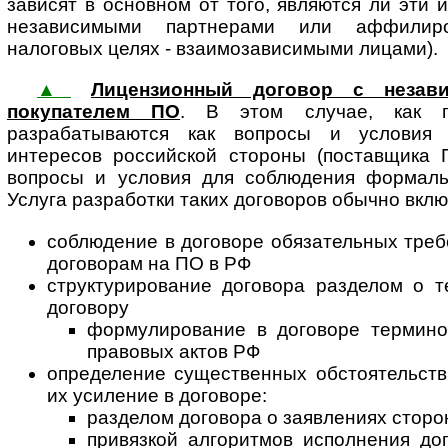
зависят в основном от того, являются ли эти 
независимыми партнерами или аффилир
налоговых целях - взаимозависимыми лицами).
▲
Лицензионный договор с незав
покупателем ПО
. В этом случае, как пр
разрабатываются как вопросы и условия 
интересов российской стороны (поставщика П
вопросы и условия для соблюдения формаль
Услуга разработки таких договоров обычно вклю
соблюдение в договоре обязательных тре
договорам на ПО в РФ
структурирование договора разделом о т
договору
формулирование в договоре термино
правовых актов РФ
определение существенных обстоятельств 
их усиление в договоре:
разделом договора о заявлениях сторо
привязкой алгоритмов исполнения до