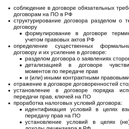
соблюдение в договоре обязательных тре
договорам на ПО в РФ
структурирование договора разделом о т
договору
формулирование в договоре терми
учетом правовых актов РФ
определение существенных формальн
договору и их усиление в договоре:
разделом договора о заявлениях сторо
детализацией в договоре чувств
моментов по передаче прав
и (или) иными контрактными правовым
отражение в договоре договоренностей сто
установление в договоре порядка испо
передачи прав, ключей на ПО
проработка налоговых условий договора:
идентификация условий в целях в
передачу прав на ПО
установление условий в целях (не
доходы лицензиара в РФ