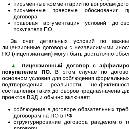
письменные комментарии по вопросам дого
письменные правовые обоснования п
договора
правовая аргументация условий догов
покупателя ПО
За счет детальных условий по важны
лицензионные договоры с независимыми инос
ПО (лицензиатами) могут быть достаточно объ
▲
Лицензионный договор с аффилир
покупателем ПО
. В этом случае по до­го­в
основном условия для соблюдения формальных
под­твер­ж­де­ния реальности, не-фиктивн
составления таких договоров предназначена дл
проектов ВЭД и обычно включает:
соблюдение в договоре обязательных тре
договорам на ПО в РФ
структурирование договора разделом о т
договору