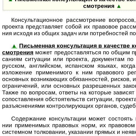
смот­рения
▲
Консультационное рассмотрение вопросов, д
про­екта пред­став­ляет собой их пра­во­вое рас­с
ния исходя из общих задач или потреб­нос­тей по с
▲
Письменная консультация в качестве кон
смот­ре­ния
может пре­до­став­ля­ться по общим пр
са­ниям ситу­а­ции или про­екта, доку­мен­там по
рус­ском, анг­лий­ском, испан­ском язы­ках, когда
изло­же­ние при­ме­ни­мого к ним пра­во­вого рег
основ­ных воз­ни­каю­щих обя­зан­нос­тей, рис­ков, 
огра­ни­че­ний, или основ­ных раз­ре­шен­ных зако­
Также по воп­ро­сам, ответы на кото­рые зави­сят 
сопо­став­ле­ния обсто­я­тельств ситу­а­ции, про­ек
разъ­яс­не­ни­ями кон­т­ро­ли­рую­щих орга­нов, судеб
Содержание консультации может состоять в 
нии при­ме­ни­мых пра­во­вых норм, их пра­во­вом 
сис­тем­ном тол­ко­ва­нии, ука­за­нии пря­мых и неяв­