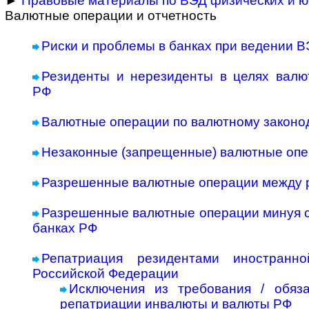
►
Правовые материалы по ВЭД физических и ю
Валютные операции и отчетность
Риски и проблемы в банках при ведении 
Резиденты и нерезиденты в целях валют
РФ
Валютные операции по валютному законо
Незаконные (запрещенные) валютные оп
Разрешенные валютные операции между 
Разрешенные валютные операции минуя с
банках РФ
Репатриация резидентами иностран
Российской Федерации
Исключения из требования / обяз
репатриации инвалюты и валюты РФ