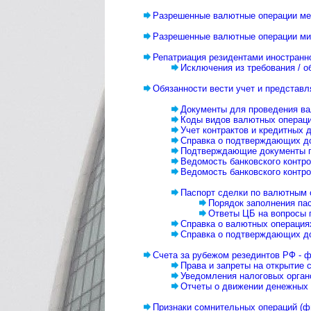
Разрешенные валютные операции ме
Разрешенные валютные операции ми
Репатриация резидентами иностранн
Исключения из требования / 
Обязанности вести учет и представ
Документы для проведения в
Коды видов валютных операци
Учет контрактов и кредитных 
Справка о подтверждающих до
Подтверждающие документы 
Ведомость банковского контро
Ведомость банковского контро
Паспорт сделки по валютным о
Порядок заполнения пас
Ответы ЦБ на вопросы п
Справка о валютных операциях
Справка о подтверждающих док
Счета за рубежом резединтов РФ - 
Права и запреты на открытие 
Уведомления налоговых орган
Отчеты о движении денежных 
Признаки сомнительных операций (ф