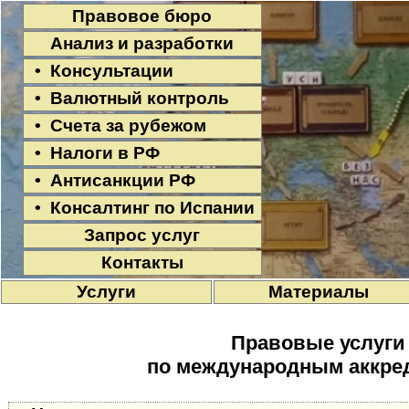
Правовое бюро
Анализ и разработки
• Консультации
• Валютный контроль
• Счета за рубежом
• Налоги в РФ
• Антисанкции РФ
• Консалтинг по Испании
Запрос услуг
Контакты
Услуги
Материалы
Правовые услуги
по международным аккре