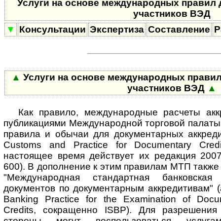
Услуги на основе международных правил 
участников ВЭД
▼
Консультации
Экспертиза
Составление
Р
▲
Услуги на основе международных правил
участников ВЭД
▲
Как правило, международные расчеты акк
публикациями Международной торговой палат
правила и обычаи для документарных аккредит
Customs and Practice for Documentary Cred
настоящее время действует их редакция 200
600). В дополнение к этим правилам МТП такж
"Международная стандартная банковская
документов по документарным аккредитивам" (ан
Banking Practice for the Examination of Doc
Credits, сокращенно ISBP). Для разрешения
стороны могут воспользоваться услугами сп