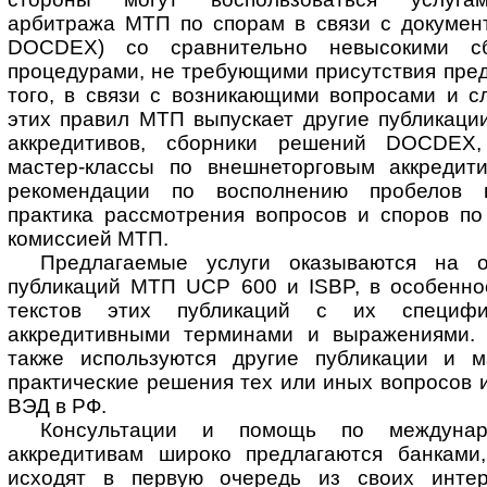
арбитража МТП по спорам в связи с докумен
DOCDEX) со сравнительно невысокими с
процедурами, не требующими присутствия пред
того, в связи с возникающими вопросами и 
этих правил МТП выпускает другие публикац
аккредитивов, сборники решений DOCDEX,
мастер-классы по внешнеторговым аккредит
рекомендации по восполнению пробелов п
практика рассмотрения вопросов и споров по
комиссией МТП.
Предлагаемые услуги оказываются на 
публикаций МТП UCP 600 и ISBP, в особенно
текстов этих публикаций с их специфи
аккредитивными терминами и выражениями.
также используются другие публикации и 
практические решения тех или иных вопросов 
ВЭД в РФ.
Консультации и помощь по междунар
аккредитивам широко предлагаются банками
исходят в первую очередь из своих интер