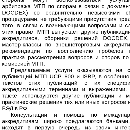
арбитража МТП по спорам в связи с докумен
DOCDEX) со сравнительно невысокими с
процедурами, не требующими присутствия пред
того, в связи с возникающими вопросами и 
этих правил МТП выпускает другие публикац
аккредитивов, сборники решений DOCDEX,
мастер-классы по внешнеторговым аккредит
рекомендации по восполнению пробелов п
практика рассмотрения вопросов и споров по
комиссией МТП.
Предлагаемые услуги оказываются на 
публикаций МТП UCP 600 и ISBP, в особенно
текстов этих публикаций с их специфи
аккредитивными терминами и выражениями.
также используются другие публикации и 
практические решения тех или иных вопросов 
ВЭД в РФ.
Консультации и помощь по междунар
аккредитивам широко предлагаются банками
исходят в первую очередь из своих интер