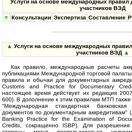
Услуги на основе международных правил 
участников ВЭД
▼
Консультации
Экспертиза
Составление
Р
▲
Услуги на основе международных правил
участников ВЭД
▲
Как правило, международные расчеты акк
публикациями Международной торговой палат
правила и обычаи для документарных аккредит
Customs and Practice for Documentary Cred
настоящее время действует их редакция 200
600). В дополнение к этим правилам МТП такж
"Международная стандартная банковская
документов по документарным аккредитивам" (ан
Banking Practice for the Examination of Doc
Credits, сокращенно ISBP). Для разрешения
стороны могут воспользоваться услугами сп