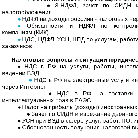
3-НДФЛ, зачет по СИДН и
налогообложения
НДФЛ на доходы россиян - налоговых не
Обязанности и НДФЛ по контроли
компаниям (КИК)
НДС, НДФЛ, УСН, НПД по услугам, работ
заказчиков
Налоговые вопросы и ситуации юридичес
НДС в РФ на услуги, работы, интелл
ведении ВЭД
НДС в РФ на электронные услуги и
через Интернет
НДС в РФ на поставки тов
интеллектуальных прав в ЕАЭС
Налог на прибыль (доходы) иностранных
Зачет по СИДН и избежание двойного
УСН при ВЭД в сфере услуг, работ, ПО, 
Обоснованность получения налоговой в