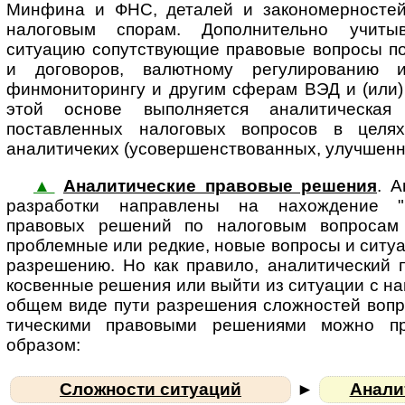
Минфина и ФНС, деталей и за­ко­но­мер­нос­те
налоговым спорам. Дополнительно учит
ситуацию сопутствующие правовые вопросы по
и договоров, валютному регулированию и
финмониторингу и другим сферам ВЭД и (или)
этой основе выполняется аналитическая 
поставленных налоговых вопросов в целя
аналитичеких (усовершенствованных, улучшенн
▲
Аналитические правовые решения
. А
раз­ра­бот­ки на­п­рав­ле­ны на на­хож­де­ни
правовых решений по налоговым вопросам
проблемные или редкие, новые вопросы и ситу
разрешению. Но как правило, аналитический 
косвенные решения или выйти из ситуации с н
общем виде пути разрешения сложностей вопро
ти­чес­ки­ми правовыми решениями можно пре
образом:
Сложности ситуаций
►
Анали